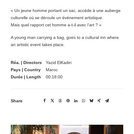
« Un jeune homme portant un sac, accède à une auberge
culturelle où se déroule un événement artistique.
Mais quel rapport cet homme a-t-il avec l’art ? »
A young man carrying a bag, goes to a cultural inn where
an artistic event takes place.
Réa. | Directors
Yazid ElKadiri
Pays | Country
Maroc
Durée | Length
00:18:00
Share