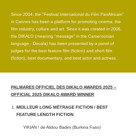
Since 2004, the "Festival International du Film PanAfricain"
in Cannes has been a platform for promoting cinema, the
film industry, culture and art. Since it was created in 2006,
the DIKALO (meaning "message" in the Cameroonian
language - Douala) has been presented by a panel of
judges for the best feature film (fiction) and short film
(fiction), best documentary, and best actor and actress.
PALMARES OFFICIEL DES DIKALO AWARDS 2025 –
OFFICIAL 2025 DIKALO AWARD WINNER
MEILLEUR LONG MÉTRAGE FICTION / BEST
FEATURE LENGTH FICTION
YIKIAN ! de Alidou Badini (Burkina Faso)