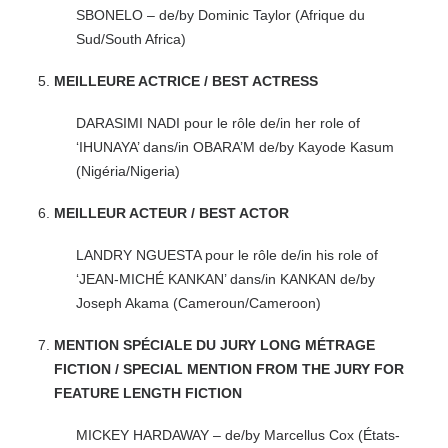
SBONELO – de/by Dominic Taylor (Afrique du
Sud/South Africa)
MEILLEURE ACTRICE / BEST ACTRESS
DARASIMI NADI pour le rôle de/in her role of
‘IHUNAYA’ dans/in OBARA’M de/by Kayode Kasum
(Nigéria/Nigeria)
MEILLEUR ACTEUR / BEST ACTOR
LANDRY NGUESTA pour le rôle de/in his role of
‘JEAN-MICHÉ KANKAN’ dans/in KANKAN de/by
Joseph Akama (Cameroun/Cameroon)
MENTION SPÉCIALE DU JURY LONG MÉTRAGE
FICTION / SPECIAL MENTION FROM THE JURY FOR
FEATURE LENGTH FICTION
MICKEY HARDAWAY – de/by Marcellus Cox (États-