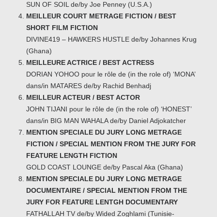
SUN OF SOIL de/by Joe Penney (U.S.A.)
MEILLEUR COURT METRAGE FICTION / BEST
SHORT FILM FICTION
DIVINE419 – HAWKERS HUSTLE de/by Johannes Krug
(Ghana)
MEILLEURE ACTRICE / BEST ACTRESS
DORIAN YOHOO pour le rôle de (in the role of) ‘MONA’
dans/in MATARES de/by Rachid Benhadj
MEILLEUR ACTEUR / BEST ACTOR
JOHN TIJANI pour le rôle de (in the role of) ‘HONEST’
dans/in BIG MAN WAHALA de/by Daniel Adjokatcher
MENTION SPECIALE DU JURY LONG METRAGE
FICTION / SPECIAL MENTION FROM THE JURY FOR
FEATURE LENGTH FICTION
GOLD COAST LOUNGE de/by Pascal Aka (Ghana)
MENTION SPECIALE DU JURY LONG METRAGE
DOCUMENTAIRE / SPECIAL MENTION FROM THE
JURY FOR FEATURE LENTGH DOCUMENTARY
FATHALLAH TV de/by Wided Zoghlami (Tunisie-