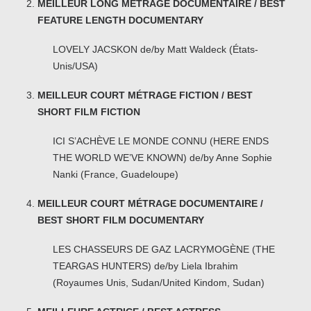
MEILLEUR LONG MÉTRAGE DOCUMENTAIRE / BEST
FEATURE LENGTH DOCUMENTARY
LOVELY JACSKON de/by Matt Waldeck (États-
Unis/USA)
MEILLEUR COURT MÉTRAGE FICTION / BEST
SHORT FILM FICTION
ICI S’ACHÈVE LE MONDE CONNU (HERE ENDS
THE WORLD WE’VE KNOWN) de/by Anne Sophie
Nanki (France, Guadeloupe)
MEILLEUR COURT MÉTRAGE DOCUMENTAIRE /
BEST SHORT FILM DOCUMENTARY
LES CHASSEURS DE GAZ LACRYMOGÈNE (THE
TEARGAS HUNTERS) de/by Liela Ibrahim
(Royaumes Unis, Sudan/United Kindom, Sudan)