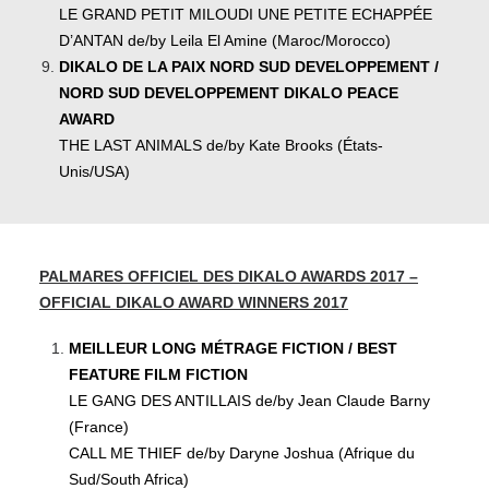
LE GRAND PETIT MILOUDI UNE PETITE ECHAPPÉE
D’ANTAN de/by Leila El Amine (Maroc/Morocco)
DIKALO DE LA PAIX NORD SUD DEVELOPPEMENT /
NORD SUD DEVELOPPEMENT DIKALO PEACE
AWARD
THE LAST ANIMALS de/by Kate Brooks (États-
Unis/USA)
PALMARES OFFICIEL DES DIKALO AWARDS 2017 –
OFFICIAL DIKALO AWARD WINNERS 2017
MEILLEUR LONG MÉTRAGE FICTION / BEST
FEATURE FILM FICTION
LE GANG DES ANTILLAIS de/by Jean Claude Barny
(France)
CALL ME THIEF de/by Daryne Joshua (Afrique du
Sud/South Africa)