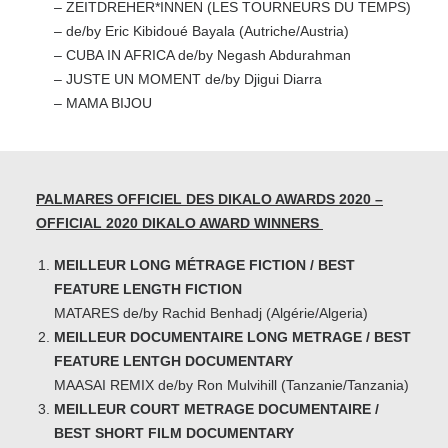
– ZEITDREHER*INNEN (LES TOURNEURS DU TEMPS)
– de/by Eric Kibidoué Bayala (Autriche/Austria)
– CUBA IN AFRICA de/by Negash Abdurahman
–
JUSTE UN MOMENT de/by Djigui Diarra
– MAMA BIJOU
PALMARES OFFICIEL DES DIKALO AWARDS 2020 –
OFFICIAL 2020 DIKALO AWARD WINNERS
MEILLEUR LONG MÉTRAGE FICTION / BEST
FEATURE LENGTH FICTION
MATARES de/by Rachid Benhadj (Algérie/Algeria)
MEILLEUR DOCUMENTAIRE LONG METRAGE / BEST
FEATURE LENTGH DOCUMENTARY
MAASAI REMIX de/by Ron Mulvihill (Tanzanie/Tanzania)
MEILLEUR COURT METRAGE DOCUMENTAIRE /
BEST SHORT FILM DOCUMENTARY