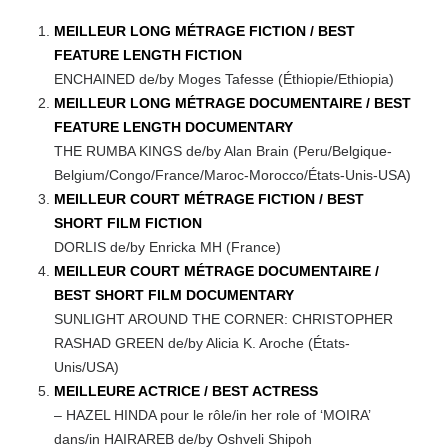
MEILLEUR LONG MÉTRAGE FICTION / BEST
FEATURE LENGTH FICTION
ENCHAINED de/by Moges Tafesse (Éthiopie/Ethiopia)
MEILLEUR LONG MÉTRAGE DOCUMENTAIRE / BEST
FEATURE LENGTH DOCUMENTARY
THE RUMBA KINGS de/by Alan Brain (Peru/Belgique-
Belgium/Congo/France/Maroc-Morocco/États-Unis-USA)
MEILLEUR COURT MÉTRAGE FICTION / BEST
SHORT FILM FICTION
DORLIS de/by Enricka MH (France)
MEILLEUR COURT MÉTRAGE DOCUMENTAIRE /
BEST SHORT FILM DOCUMENTARY
SUNLIGHT AROUND THE CORNER: CHRISTOPHER
RASHAD GREEN de/by Alicia K. Aroche (États-
Unis/USA)
MEILLEURE ACTRICE / BEST ACTRESS
– HAZEL HINDA pour le rôle/in her role of ‘MOIRA’
dans/in HAIRAREB de/by Oshveli Shipoh