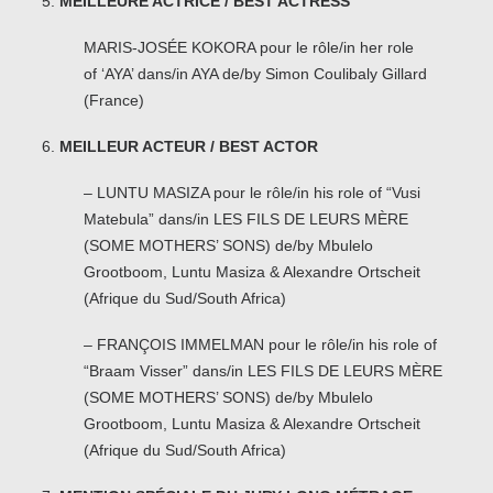
MEILLEURE ACTRICE / BEST ACTRESS
MARIS-JOSÉE KOKORA pour le rôle/in her role
of ‘AYA’ dans/in AYA de/by Simon Coulibaly Gillard
(France)
MEILLEUR ACTEUR / BEST ACTOR
– LUNTU MASIZA pour le rôle/in his role of “Vusi
Matebula” dans/in LES FILS DE LEURS MÈRE
(SOME MOTHERS’ SONS) de/by Mbulelo
Grootboom, Luntu Masiza & Alexandre Ortscheit
(Afrique du Sud/South Africa)
– FRANÇOIS IMMELMAN pour le rôle/in his role of
“Braam Visser” dans/in LES FILS DE LEURS MÈRE
(SOME MOTHERS’ SONS) de/by Mbulelo
Grootboom, Luntu Masiza & Alexandre Ortscheit
(Afrique du Sud/South Africa)