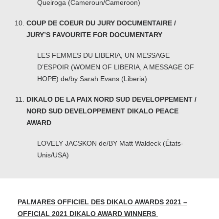
Queiroga (Cameroun/Cameroon)
COUP DE COEUR DU JURY DOCUMENTAIRE /
JURY’S FAVOURITE FOR DOCUMENTARY
LES FEMMES DU LIBERIA, UN MESSAGE
D’ESPOIR (WOMEN OF LIBERIA, A MESSAGE OF
HOPE) de/by Sarah Evans (Liberia)
DIKALO DE LA PAIX NORD SUD DEVELOPPEMENT /
NORD SUD DEVELOPPEMENT DIKALO PEACE
AWARD
LOVELY JACSKON de/BY Matt Waldeck (États-
Unis/USA)
PALMARES OFFICIEL DES DIKALO AWARDS 2021 –
OFFICIAL 2021 DIKALO AWARD WINNERS