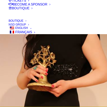
TICKETS
BECOME A SPONSOR
BOUTIQUE
DIKALO AWARDS
BOUTIQUE
NSD GROUP
ENGLISH
FRANÇAIS