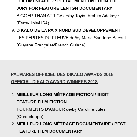
DOCUMENTAIRE / SPECIAL MENTION FROM THE
JURY FOR FEATURE LENTGH DOCUMENTARY
BIGGER THAN AFRICA de/by Toyin Ibrahim Adekeye
(États-Unis/USA)
DIKALO DE LA PAIX NORD SUD DEVELOPPEMENT
LES PÉPITES DU FLEUVE de/by Marie Sandrine Bacoul
(Guyane Française/French Guiana)
PALMARES OFFICIEL DES DIKALO AWARDS 2018 –
OFFICIAL DIKALO AWARD WINNERS 2018
MEILLEUR LONG MÉTRAGE FICTION / BEST
FEATURE FILM FICTION
TOURMENTS D’AMOUR de/by Caroline Jules
(Guadeloupe)
MEILLEUR LONG MÉTRAGE DOCUMENTAIRE / BEST
FEATURE FILM DOCUMENTARY