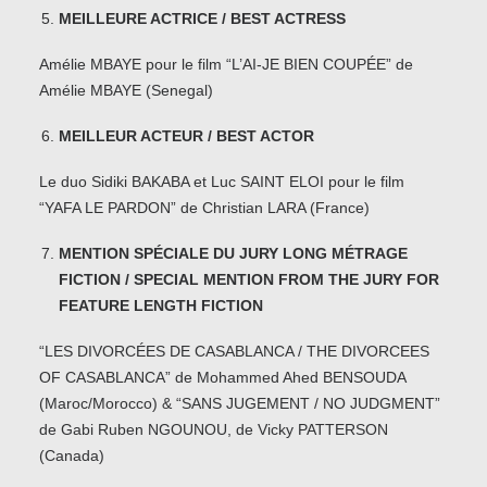
MEILLEURE ACTRICE / BEST ACTRESS
Amélie MBAYE pour le film “L’AI-JE BIEN COUPÉE” de
Amélie MBAYE (Senegal)
MEILLEUR ACTEUR / BEST ACTOR
Le duo Sidiki BAKABA et Luc SAINT ELOI pour le film
“YAFA LE PARDON” de Christian LARA (France)
MENTION SPÉCIALE DU JURY LONG MÉTRAGE
FICTION / SPECIAL MENTION FROM THE JURY FOR
FEATURE LENGTH FICTION
“LES DIVORCÉES DE CASABLANCA / THE DIVORCEES
OF CASABLANCA” de Mohammed Ahed BENSOUDA
(Maroc/Morocco) & “SANS JUGEMENT / NO JUDGMENT”
de Gabi Ruben NGOUNOU, de Vicky PATTERSON
(Canada)