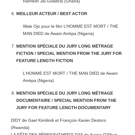
Ramesh Jai Gulabrai (Ghana)
MEILLEUR ACTEUR / BEST ACTOR
Wale Ojo pour le film L’HOMME EST MORT / THE
MAN DIED de Awam Amkpa (Nigeria)
MENTION SPÉCIALE DU JURY LONG MÉTRAGE
FICTION / SPECIAL MENTION FROM THE JURY FOR
FEATURE LENGTH FICTION
L’HOMME EST MORT / THE MAN DIED de Awam
Amkpa (Nigeria)
MENTION SPÉCIALE DU JURY LONG MÉTRAGE
DOCUMENTAIRE / SPECIAL MENTION FROM THE
JURY FOR FEATURE LENGTH DOCUMENTARY
DIDY de Gael Kimilindi et François-Xavier Destors
(Rwanda)
LA FÊTE DES PÈRES/FATHER’S DAY de Ayana O’Shun