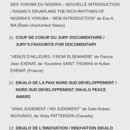
DES YORUBÁ DU NIGERIA – NOUVELLE INTRODUCTION
/ RASAKI’S DRUMS AND THE RICH RHYTHMS OF
NIGERIA’S YORUBA – NEW INTRODUCTION” de Eve A.
MA (États-Unis/United States)
COUP DE COEUR DU JURY DOCUMENTAIRE /
JURY’S FAVOURITE FOR DOCUMENTARY
“VENUS D’AILLEURS / FROM ELSEWHERE” de Patrice
Jean EXENAT, de Youseline SAINT THOMAS et Kylian
EXENAT (France)
DIKALO DE LA PAIX NORD SUD DEVELOPPEMENT /
NORD SUD DEVELOPPEMENT DIKALO PEACE
AWARD
“SANS JUGEMENT / NO JUDGMENT” de Gabi Ruben
NGOUNOU, de Vicky PATTERSON (Canada)
DIKALO DE L’INNOVATION / INNOVATION DIKALO