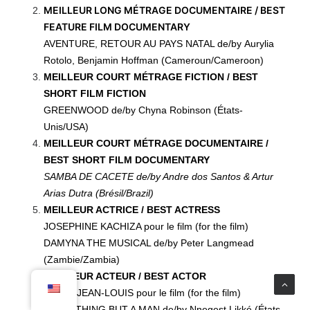
MEILLEUR LONG MÉTRAGE DOCUMENTAIRE / BEST
FEATURE FILM DOCUMENTARY
AVENTURE, RETOUR AU PAYS NATAL de/by Aurylia
Rotolo, Benjamin Hoffman (Cameroun/Cameroon)
MEILLEUR COURT MÉTRAGE FICTION / BEST
SHORT FILM FICTION
GREENWOOD de/by Chyna Robinson (États-
Unis/USA)
MEILLEUR COURT MÉTRAGE DOCUMENTAIRE /
BEST SHORT FILM DOCUMENTARY
SAMBA DE CACETE de/by Andre dos Santos & Artur
Arias Dutra (Brésil/Brazil)
MEILLEUR ACTRICE / BEST ACTRESS
JOSEPHINE KACHIZA pour le film (for the film)
DAMYNA THE MUSICAL de/by Peter Langmead
(Zambie/Zambia)
MEILLEUR ACTEUR / BEST ACTOR
JIMMY JEAN-LOUIS pour le film (for the film)
EVERYTHING BUT A MAN de/by Nnegest Likké (États-