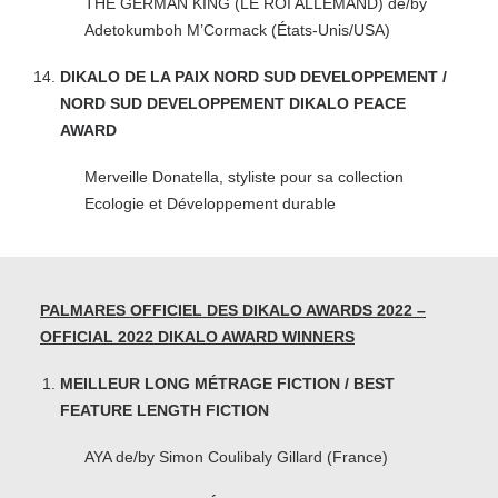
THE GERMAN KING (LE ROI ALLEMAND) de/by
Adetokumboh M’Cormack (États-Unis/USA)
DIKALO DE LA PAIX NORD SUD DEVELOPPEMENT /
NORD SUD DEVELOPPEMENT DIKALO PEACE
AWARD
Merveille Donatella, styliste pour sa collection
Ecologie et Développement durable
PALMARES OFFICIEL DES DIKALO AWARDS 2022 –
OFFICIAL 2022 DIKALO AWARD WINNERS
MEILLEUR LONG MÉTRAGE FICTION / BEST
FEATURE LENGTH FICTION
AYA de/by Simon Coulibaly Gillard (France)