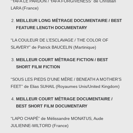
“YAFA LE PARDON / YAFA FORGIVENESS” de Christian
LARA (France)
MEILLEUR LONG MÉTRAGE DOCUMENTAIRE / BEST
FEATURE LENGTH DOCUMENTARY
“LA COULEUR DE L’ESCLAVAGE / THE COLOR OF
SLAVERY” de Patrick BAUCELIN (Martinique)
MEILLEUR COURT MÉTRAGE FICTION / BEST
SHORT FILM FICTION
“SOUS LES PIEDS D’UNE MÈRE / BENEATH A MOTHER’S
FEET” de Elias SUHAIL (Royaumes Unis/United Kingdom)
MEILLEUR COURT MÉTRAGE DOCUMENTAIRE /
BEST SHORT FILM DOCUMENTARY
“LAPO CHAPÉ” de Mélissandre MONATUS, Aude
JULIENNE-WILTORD (France)