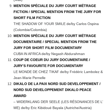
MENTION SPÉCIALE DU JURY COURT MÉTRAGE
FICTION / SPECIAL MENTION FROM THE JURY FOR
SHORT FILM FICTION
THE SHADOW OF YOUR SMILE de/by Carlos Ospina
(Colombie/Colombia)
MENTION SPÉCIALE DU JURY COURT MÉTRAGE
DOCUMENTAIRE / SPECIAL MENTION FROM THE
JURY FOR SHORT FILM DOCUMENTARY
CUBA IN AFRICA de/by Negash Abdurahman
COUP DE COEUR DU JURY DOCUMENTAIRE /
JURY’S FAVOURITE FOR DOCUMENTARY
LE MONDE DE CHEZ TIKAF de/by Frédéric Lambolez &
Jean-Marie Pernelle
DIKALO DE LA PAIX NORD SUD DEVELOPPEMENT /
NORD SUD DEVELOPPEMENT DIKALO PEACE
AWARD
– WIDERKLANG DER SEELE (LES RÉSONANCES DE L’
ME) de/by Eric Kibidoué Bayala (Autriche/Austria)