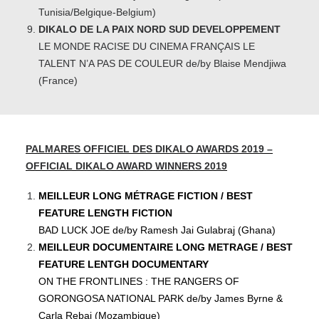
Tunisia/Belgique-Belgium)
DIKALO DE LA PAIX NORD SUD DEVELOPPEMENT
LE MONDE RACISE DU CINEMA FRANÇAIS LE
TALENT N’A PAS DE COULEUR de/by Blaise Mendjiwa
(France)
PALMARES OFFICIEL DES DIKALO AWARDS 2019 –
OFFICIAL DIKALO AWARD WINNERS 2019
MEILLEUR LONG MÉTRAGE FICTION / BEST
FEATURE LENGTH FICTION
BAD LUCK JOE de/by Ramesh Jai Gulabraj (Ghana)
MEILLEUR DOCUMENTAIRE LONG METRAGE / BEST
FEATURE LENTGH DOCUMENTARY
ON THE FRONTLINES : THE RANGERS OF
GORONGOSA NATIONAL PARK de/by James Byrne &
Carla Rebai (Mozambique)