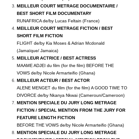
MEILLEUR COURT METRAGE DOCUMENTAIRE /
BEST SHORT FILM DOCUMENTARY
RUNAFRICA de/by Lucas Feltain (France)
MEILLEUR COURT METRAGE FICTION / BEST
SHORT FILM FICTION
FLIGHT de/by Kia Moses & Adrian Mcdonald
(Jamaïque/ Jamaica)
MEILLEUR ACTRICE / BEST ACTRESS
MAAME ADJEI du film (for the film) BEFORE THE
VOWS de/by Nicole Armarteifio (Ghana)
MEILLEUR ACTEUR / BEST ACTOR
ALENE MENGET du film (for the film) A GOOD TIME TO
DIVORCE de/by Nkanya Nkwai (Cameroun/Cameroon)
MENTION SPECIALE DU JURY LONG METRAGE
FICTION / SPECIAL MENTION FROM THE JURY FOR
FEATURE LENGTH FICTION
BEFORE THE VOWS de/by Nicole Armarteifio (Ghana)
MENTION SPECIALE DU JURY LONG METRAGE