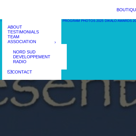
BOUTIQU
PROGRAM
PHOTOS 2025
DIKALO AWARDS 2
ABOUT
TESTIMONIALS
TEAM
ASSOCIATION
NORD SUD
DEVELOPPEMENT
RADIO
CONTACT