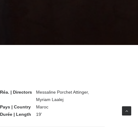
Réa. | Directors
Messaline Porchet Attinger,
Myriam Laalej
Pays | Country
Maroc
Durée | Length
19'