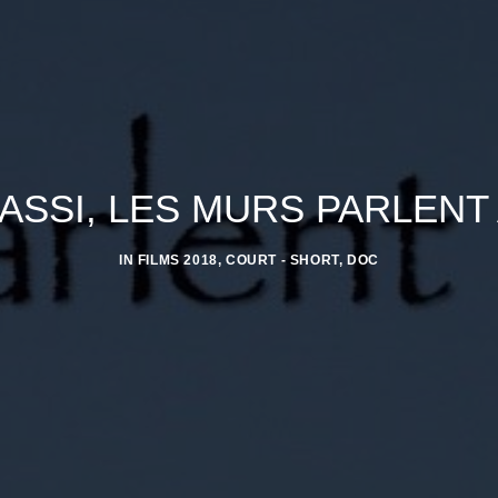
SSI, LES MURS PARLENT
IN
FILMS 2018
,
COURT - SHORT
,
DOC