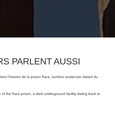
RS PARLENT AUSSI
nt l’histoire de la prison Kara, sombre souterrain datant du
 of the Kara prison, a dark underground facility dating back to