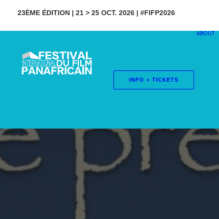
23ÈME ÉDITION | 21 > 25 OCT. 2026 | #FIFP2026
ABOUT
INFO + TICKETS