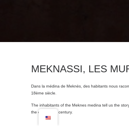
MEKNASSI, LES MU
Dans la médina de Meknès, des habitants nous raconte
18ème siècle.
The inhabitants of the Meknes medina tell us the story
the eighteenth century.