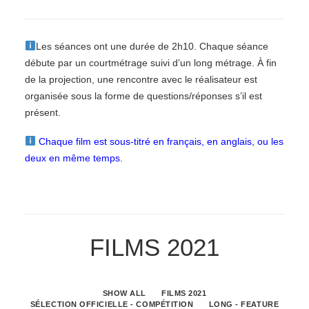
Les séances ont une durée de 2h10. Chaque séance
débute par un court
métrage
suivi
d’un
long
métrage.
À
fin
de
la
projection,
une
rencontre
avec le réalisateur est
organisée sous la forme de questions/réponses s’il est
présent.
Chaque film est sous-titré en français, en anglais, ou les
deux en
même temps.
FILMS 2021
SHOW ALL
FILMS 2021
SÉLECTION OFFICIELLE - COMPÉTITION
LONG - FEATURE