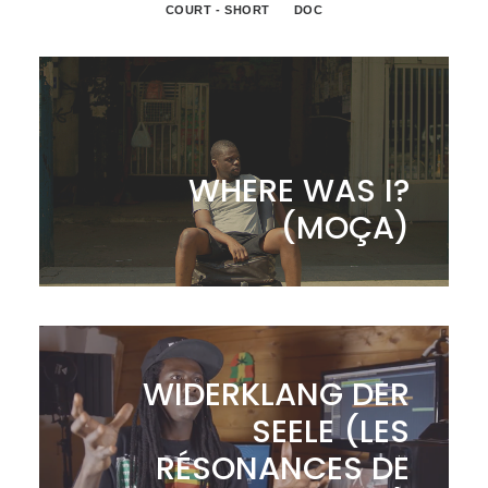
COURT - SHORT
DOC
WHERE WAS I?
(MOÇA)
WIDERKLANG DER
SEELE (LES
RÉSONANCES DE