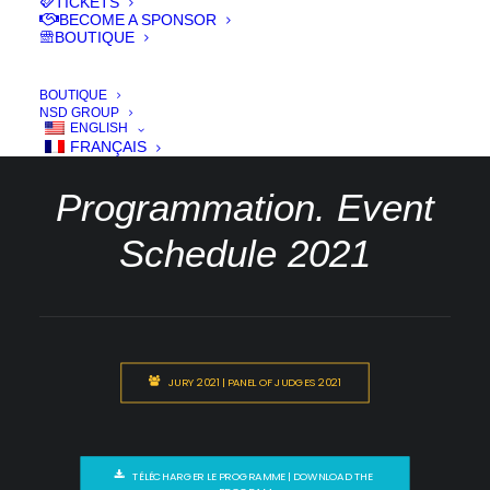
TICKETS
BECOME A SPONSOR
19 > 24 Oct. 2021
BOUTIQUE
BOUTIQUE
NSD GROUP
ENGLISH
FRANÇAIS
Programmation. Event
Schedule 2021
JURY 2021 | PANEL OF JUDGES 2021
TÉLÉCHARGER LE PROGRAMME | DOWNLOAD THE 