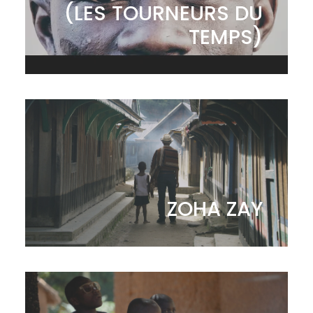
(LES TOURNEURS DU
TEMPS)
ZOHA ZAY