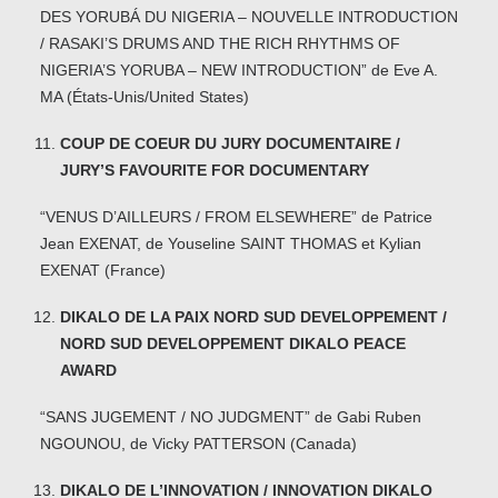
DES YORUBÁ DU NIGERIA – NOUVELLE INTRODUCTION
/ RASAKI’S DRUMS AND THE RICH RHYTHMS OF
NIGERIA’S YORUBA – NEW INTRODUCTION” de Eve A.
MA (États-Unis/United States)
COUP DE COEUR DU JURY DOCUMENTAIRE /
JURY’S FAVOURITE FOR DOCUMENTARY
“VENUS D’AILLEURS / FROM ELSEWHERE” de Patrice
Jean EXENAT, de Youseline SAINT THOMAS et Kylian
EXENAT (France)
DIKALO DE LA PAIX NORD SUD DEVELOPPEMENT /
NORD SUD DEVELOPPEMENT DIKALO PEACE
AWARD
“SANS JUGEMENT / NO JUDGMENT” de Gabi Ruben
NGOUNOU, de Vicky PATTERSON (Canada)
DIKALO DE L’INNOVATION / INNOVATION DIKALO