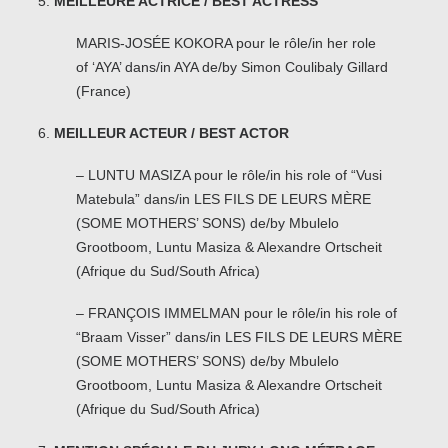
MEILLEURE ACTRICE / BEST ACTRESS
MARIS-JOSÉE KOKORA pour le rôle/in her role
of ‘AYA’ dans/in AYA de/by Simon Coulibaly Gillard
(France)
MEILLEUR ACTEUR / BEST ACTOR
– LUNTU MASIZA pour le rôle/in his role of “Vusi
Matebula” dans/in LES FILS DE LEURS MÈRE
(SOME MOTHERS’ SONS) de/by Mbulelo
Grootboom, Luntu Masiza & Alexandre Ortscheit
(Afrique du Sud/South Africa)
– FRANÇOIS IMMELMAN pour le rôle/in his role of
“Braam Visser” dans/in LES FILS DE LEURS MÈRE
(SOME MOTHERS’ SONS) de/by Mbulelo
Grootboom, Luntu Masiza & Alexandre Ortscheit
(Afrique du Sud/South Africa)