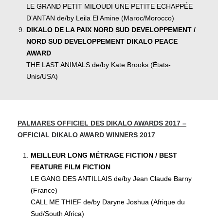
LE GRAND PETIT MILOUDI UNE PETITE ECHAPPÉE
D’ANTAN de/by Leila El Amine (Maroc/Morocco)
DIKALO DE LA PAIX NORD SUD DEVELOPPEMENT /
NORD SUD DEVELOPPEMENT DIKALO PEACE
AWARD
THE LAST ANIMALS de/by Kate Brooks (États-
Unis/USA)
PALMARES OFFICIEL DES DIKALO AWARDS 2017 –
OFFICIAL DIKALO AWARD WINNERS 2017
MEILLEUR LONG MÉTRAGE FICTION / BEST
FEATURE FILM FICTION
LE GANG DES ANTILLAIS de/by Jean Claude Barny
(France)
CALL ME THIEF de/by Daryne Joshua (Afrique du
Sud/South Africa)