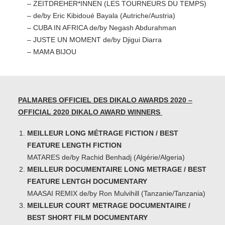
– ZEITDREHER*INNEN (LES TOURNEURS DU TEMPS)
– de/by Eric Kibidoué Bayala (Autriche/Austria)
– CUBA IN AFRICA de/by Negash Abdurahman
–
JUSTE UN MOMENT de/by Djigui Diarra
– MAMA BIJOU
PALMARES OFFICIEL DES DIKALO AWARDS 2020 –
OFFICIAL 2020 DIKALO AWARD WINNERS
MEILLEUR LONG MÉTRAGE FICTION / BEST
FEATURE LENGTH FICTION
MATARES de/by Rachid Benhadj (Algérie/Algeria)
MEILLEUR DOCUMENTAIRE LONG METRAGE / BEST
FEATURE LENTGH DOCUMENTARY
MAASAI REMIX de/by Ron Mulvihill (Tanzanie/Tanzania)
MEILLEUR COURT METRAGE DOCUMENTAIRE /
BEST SHORT FILM DOCUMENTARY