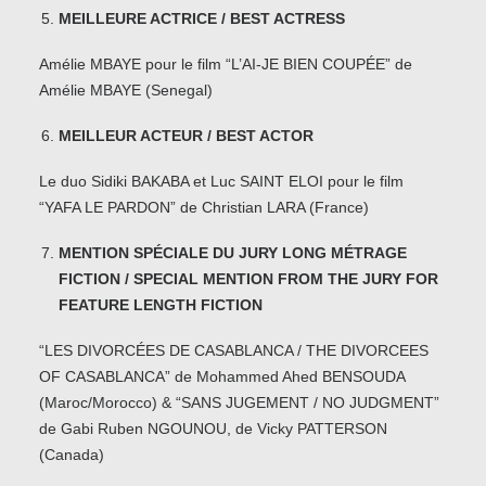
MEILLEURE ACTRICE / BEST ACTRESS
Amélie MBAYE pour le film “L’AI-JE BIEN COUPÉE” de
Amélie MBAYE (Senegal)
MEILLEUR ACTEUR / BEST ACTOR
Le duo Sidiki BAKABA et Luc SAINT ELOI pour le film
“YAFA LE PARDON” de Christian LARA (France)
MENTION SPÉCIALE DU JURY LONG MÉTRAGE
FICTION / SPECIAL MENTION FROM THE JURY FOR
FEATURE LENGTH FICTION
“LES DIVORCÉES DE CASABLANCA / THE DIVORCEES
OF CASABLANCA” de Mohammed Ahed BENSOUDA
(Maroc/Morocco) & “SANS JUGEMENT / NO JUDGMENT”
de Gabi Ruben NGOUNOU, de Vicky PATTERSON
(Canada)