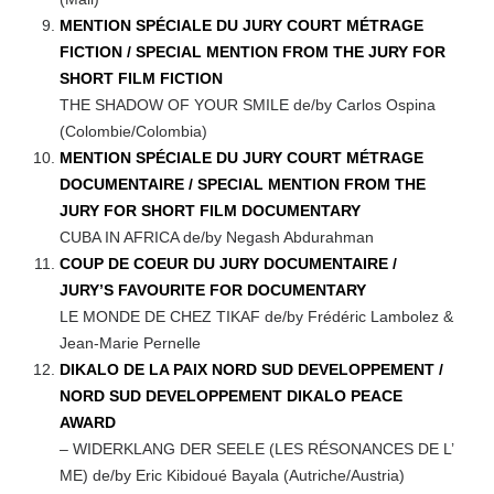
MENTION SPÉCIALE DU JURY COURT MÉTRAGE
FICTION / SPECIAL MENTION FROM THE JURY FOR
SHORT FILM FICTION
THE SHADOW OF YOUR SMILE de/by Carlos Ospina
(Colombie/Colombia)
MENTION SPÉCIALE DU JURY COURT MÉTRAGE
DOCUMENTAIRE / SPECIAL MENTION FROM THE
JURY FOR SHORT FILM DOCUMENTARY
CUBA IN AFRICA de/by Negash Abdurahman
COUP DE COEUR DU JURY DOCUMENTAIRE /
JURY’S FAVOURITE FOR DOCUMENTARY
LE MONDE DE CHEZ TIKAF de/by Frédéric Lambolez &
Jean-Marie Pernelle
DIKALO DE LA PAIX NORD SUD DEVELOPPEMENT /
NORD SUD DEVELOPPEMENT DIKALO PEACE
AWARD
– WIDERKLANG DER SEELE (LES RÉSONANCES DE L’
ME) de/by Eric Kibidoué Bayala (Autriche/Austria)