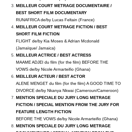
MEILLEUR COURT METRAGE DOCUMENTAIRE /
BEST SHORT FILM DOCUMENTARY
RUNAFRICA de/by Lucas Feltain (France)
MEILLEUR COURT METRAGE FICTION / BEST
SHORT FILM FICTION
FLIGHT de/by Kia Moses & Adrian Mcdonald
(Jamaïque/ Jamaica)
MEILLEUR ACTRICE / BEST ACTRESS
MAAME ADJEI du film (for the film) BEFORE THE
VOWS de/by Nicole Armarteifio (Ghana)
MEILLEUR ACTEUR / BEST ACTOR
ALENE MENGET du film (for the film) A GOOD TIME TO
DIVORCE de/by Nkanya Nkwai (Cameroun/Cameroon)
MENTION SPECIALE DU JURY LONG METRAGE
FICTION / SPECIAL MENTION FROM THE JURY FOR
FEATURE LENGTH FICTION
BEFORE THE VOWS de/by Nicole Armarteifio (Ghana)
MENTION SPECIALE DU JURY LONG METRAGE