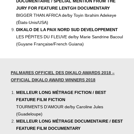
DOCUMENTAIRE / SPECIAL MENTION FROM THE
JURY FOR FEATURE LENTGH DOCUMENTARY
BIGGER THAN AFRICA de/by Toyin Ibrahim Adekeye
(États-Unis/USA)
DIKALO DE LA PAIX NORD SUD DEVELOPPEMENT
LES PÉPITES DU FLEUVE de/by Marie Sandrine Bacoul
(Guyane Française/French Guiana)
PALMARES OFFICIEL DES DIKALO AWARDS 2018 –
OFFICIAL DIKALO AWARD WINNERS 2018
MEILLEUR LONG MÉTRAGE FICTION / BEST
FEATURE FILM FICTION
TOURMENTS D’AMOUR de/by Caroline Jules
(Guadeloupe)
MEILLEUR LONG MÉTRAGE DOCUMENTAIRE / BEST
FEATURE FILM DOCUMENTARY