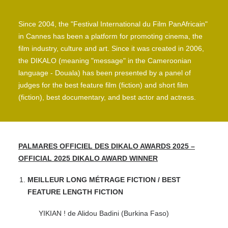
Since 2004, the "Festival International du Film PanAfricain"
in Cannes has been a platform for promoting cinema, the
film industry, culture and art. Since it was created in 2006,
the DIKALO (meaning "message" in the Cameroonian
language - Douala) has been presented by a panel of
judges for the best feature film (fiction) and short film
(fiction), best documentary, and best actor and actress.
PALMARES OFFICIEL DES DIKALO AWARDS 2025 –
OFFICIAL 2025 DIKALO AWARD WINNER
MEILLEUR LONG MÉTRAGE FICTION / BEST
FEATURE LENGTH FICTION
YIKIAN ! de Alidou Badini (Burkina Faso)