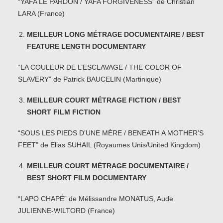
“YAFA LE PARDON / YAFA FORGIVENESS” de Christian
LARA (France)
MEILLEUR LONG MÉTRAGE DOCUMENTAIRE / BEST
FEATURE LENGTH DOCUMENTARY
“LA COULEUR DE L’ESCLAVAGE / THE COLOR OF
SLAVERY” de Patrick BAUCELIN (Martinique)
MEILLEUR COURT MÉTRAGE FICTION / BEST
SHORT FILM FICTION
“SOUS LES PIEDS D’UNE MÈRE / BENEATH A MOTHER’S
FEET” de Elias SUHAIL (Royaumes Unis/United Kingdom)
MEILLEUR COURT MÉTRAGE DOCUMENTAIRE /
BEST SHORT FILM DOCUMENTARY
“LAPO CHAPÉ” de Mélissandre MONATUS, Aude
JULIENNE-WILTORD (France)