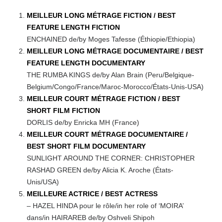
MEILLEUR LONG MÉTRAGE FICTION / BEST
FEATURE LENGTH FICTION
ENCHAINED de/by Moges Tafesse (Éthiopie/Ethiopia)
MEILLEUR LONG MÉTRAGE DOCUMENTAIRE / BEST
FEATURE LENGTH DOCUMENTARY
THE RUMBA KINGS de/by Alan Brain (Peru/Belgique-
Belgium/Congo/France/Maroc-Morocco/États-Unis-USA)
MEILLEUR COURT MÉTRAGE FICTION / BEST
SHORT FILM FICTION
DORLIS de/by Enricka MH (France)
MEILLEUR COURT MÉTRAGE DOCUMENTAIRE /
BEST SHORT FILM DOCUMENTARY
SUNLIGHT AROUND THE CORNER: CHRISTOPHER
RASHAD GREEN de/by Alicia K. Aroche (États-
Unis/USA)
MEILLEURE ACTRICE / BEST ACTRESS
– HAZEL HINDA pour le rôle/in her role of ‘MOIRA’
dans/in HAIRAREB de/by Oshveli Shipoh