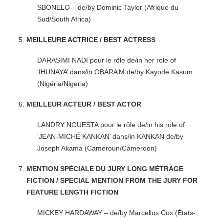
SBONELO – de/by Dominic Taylor (Afrique du
Sud/South Africa)
MEILLEURE ACTRICE / BEST ACTRESS
DARASIMI NADI pour le rôle de/in her role of
‘IHUNAYA’ dans/in OBARA’M de/by Kayode Kasum
(Nigéria/Nigeria)
MEILLEUR ACTEUR / BEST ACTOR
LANDRY NGUESTA pour le rôle de/in his role of
‘JEAN-MICHÉ KANKAN’ dans/in KANKAN de/by
Joseph Akama (Cameroun/Cameroon)
MENTION SPÉCIALE DU JURY LONG MÉTRAGE
FICTION / SPECIAL MENTION FROM THE JURY FOR
FEATURE LENGTH FICTION
MICKEY HARDAWAY – de/by Marcellus Cox (États-