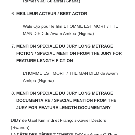
Ramesh Jai Gulabrai (Ghana)
MEILLEUR ACTEUR / BEST ACTOR
Wale Ojo pour le film L’HOMME EST MORT / THE
MAN DIED de Awam Amkpa (Nigeria)
MENTION SPÉCIALE DU JURY LONG MÉTRAGE
FICTION / SPECIAL MENTION FROM THE JURY FOR
FEATURE LENGTH FICTION
L’HOMME EST MORT / THE MAN DIED de Awam
Amkpa (Nigeria)
MENTION SPÉCIALE DU JURY LONG MÉTRAGE
DOCUMENTAIRE / SPECIAL MENTION FROM THE
JURY FOR FEATURE LENGTH DOCUMENTARY
DIDY de Gael Kimilindi et François-Xavier Destors
(Rwanda)
LA FÊTE DES PÈRES/FATHER’S DAY de Ayana O’Shun