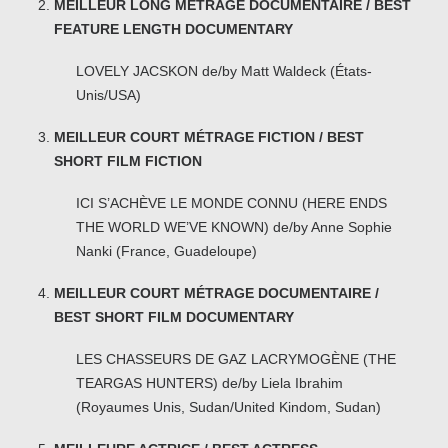
MEILLEUR LONG MÉTRAGE DOCUMENTAIRE / BEST
FEATURE LENGTH DOCUMENTARY
LOVELY JACSKON de/by Matt Waldeck (États-
Unis/USA)
MEILLEUR COURT MÉTRAGE FICTION / BEST
SHORT FILM FICTION
ICI S’ACHÈVE LE MONDE CONNU (HERE ENDS
THE WORLD WE’VE KNOWN) de/by Anne Sophie
Nanki (France, Guadeloupe)
MEILLEUR COURT MÉTRAGE DOCUMENTAIRE /
BEST SHORT FILM DOCUMENTARY
LES CHASSEURS DE GAZ LACRYMOGÈNE (THE
TEARGAS HUNTERS) de/by Liela Ibrahim
(Royaumes Unis, Sudan/United Kindom, Sudan)