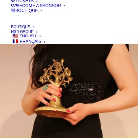
TICKETS
BECOME A SPONSOR
BOUTIQUE
DIKALO AWARDS
BOUTIQUE
NSD GROUP
ENGLISH
FRANÇAIS