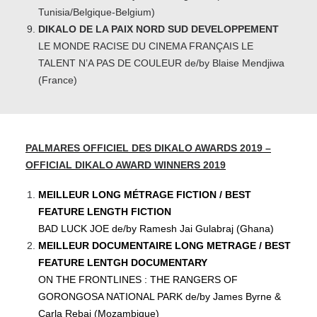
Tunisia/Belgique-Belgium)
DIKALO DE LA PAIX NORD SUD DEVELOPPEMENT
LE MONDE RACISE DU CINEMA FRANÇAIS LE
TALENT N’A PAS DE COULEUR de/by Blaise Mendjiwa
(France)
PALMARES OFFICIEL DES DIKALO AWARDS 2019 –
OFFICIAL DIKALO AWARD WINNERS 2019
MEILLEUR LONG MÉTRAGE FICTION / BEST
FEATURE LENGTH FICTION
BAD LUCK JOE de/by Ramesh Jai Gulabraj (Ghana)
MEILLEUR DOCUMENTAIRE LONG METRAGE / BEST
FEATURE LENTGH DOCUMENTARY
ON THE FRONTLINES : THE RANGERS OF
GORONGOSA NATIONAL PARK de/by James Byrne &
Carla Rebai (Mozambique)