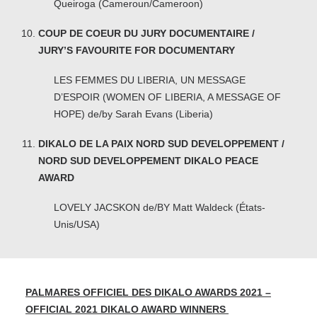
Queiroga (Cameroun/Cameroon)
COUP DE COEUR DU JURY DOCUMENTAIRE /
JURY’S FAVOURITE FOR DOCUMENTARY
LES FEMMES DU LIBERIA, UN MESSAGE
D’ESPOIR (WOMEN OF LIBERIA, A MESSAGE OF
HOPE) de/by Sarah Evans (Liberia)
DIKALO DE LA PAIX NORD SUD DEVELOPPEMENT /
NORD SUD DEVELOPPEMENT DIKALO PEACE
AWARD
LOVELY JACSKON de/BY Matt Waldeck (États-
Unis/USA)
PALMARES OFFICIEL DES DIKALO AWARDS 2021 –
OFFICIAL 2021 DIKALO AWARD WINNERS