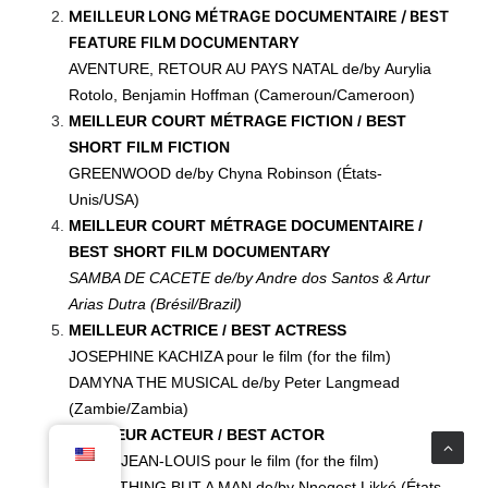
MEILLEUR LONG MÉTRAGE DOCUMENTAIRE / BEST
FEATURE FILM DOCUMENTARY
AVENTURE, RETOUR AU PAYS NATAL de/by Aurylia
Rotolo, Benjamin Hoffman (Cameroun/Cameroon)
MEILLEUR COURT MÉTRAGE FICTION / BEST
SHORT FILM FICTION
GREENWOOD de/by Chyna Robinson (États-
Unis/USA)
MEILLEUR COURT MÉTRAGE DOCUMENTAIRE /
BEST SHORT FILM DOCUMENTARY
SAMBA DE CACETE de/by Andre dos Santos & Artur
Arias Dutra (Brésil/Brazil)
MEILLEUR ACTRICE / BEST ACTRESS
JOSEPHINE KACHIZA pour le film (for the film)
DAMYNA THE MUSICAL de/by Peter Langmead
(Zambie/Zambia)
MEILLEUR ACTEUR / BEST ACTOR
JIMMY JEAN-LOUIS pour le film (for the film)
EVERYTHING BUT A MAN de/by Nnegest Likké (États-