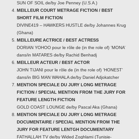
SUN OF SOIL de/by Joe Penney (U.S.A.)
MEILLEUR COURT METRAGE FICTION / BEST
SHORT FILM FICTION
DIVINE419 – HAWKERS HUSTLE de/by Johannes Krug
(Ghana)
MEILLEURE ACTRICE / BEST ACTRESS
DORIAN YOHOO pour le rôle de (in the role of) ‘MONA’
dans/in MATARES de/by Rachid Benhadj
MEILLEUR ACTEUR / BEST ACTOR
JOHN TIJANI pour le rôle de (in the role of) ‘HONEST’
dans/in BIG MAN WAHALA de/by Daniel Adjokatcher
MENTION SPECIALE DU JURY LONG METRAGE
FICTION / SPECIAL MENTION FROM THE JURY FOR
FEATURE LENGTH FICTION
GOLD COAST LOUNGE de/by Pascal Aka (Ghana)
MENTION SPECIALE DU JURY LONG METRAGE
DOCUMENTAIRE / SPECIAL MENTION FROM THE
JURY FOR FEATURE LENTGH DOCUMENTARY
FATHALLAH TV de/by Wided Zoghlami (Tunisie-