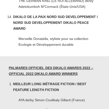
THE GERMAN KING (LE ROI ALLEMAND) de/by
Adetokumboh M’Cormack (États-Unis/USA)
DIKALO DE LA PAIX NORD SUD DEVELOPPEMENT /
NORD SUD DEVELOPPEMENT DIKALO PEACE
AWARD
Merveille Donatella, styliste pour sa collection
Ecologie et Développement durable
PALMARES OFFICIEL DES DIKALO AWARDS 2022 –
OFFICIAL 2022 DIKALO AWARD WINNERS
MEILLEUR LONG MÉTRAGE FICTION / BEST
FEATURE LENGTH FICTION
AYA de/by Simon Coulibaly Gillard (France)