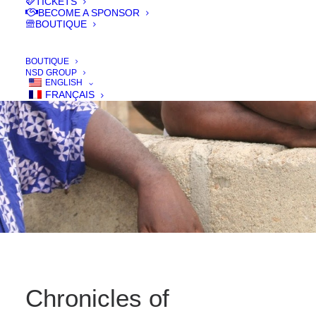
TICKETS
BECOME A SPONSOR
BOUTIQUE
IN
FILMS 2016
BOUTIQUE
NSD GROUP
ENGLISH
FRANÇAIS
Chronicles of