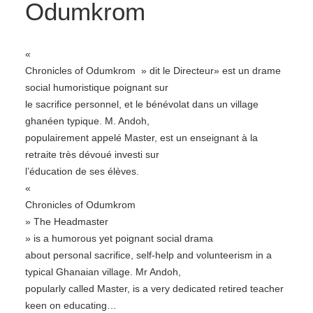
Odumkrom
«
Chronicles of Odumkrom » dit le Directeur» est un drame
social humoristique poignant sur
le sacrifice personnel, et le bénévolat dans un village
ghanéen typique. M. Andoh,
populairement appelé Master, est un enseignant à la
retraite très dévoué investi sur
l’éducation de ses élèves.
«
Chronicles of Odumkrom
» The Headmaster
» is a humorous yet poignant social drama
about personal sacrifice, self-help and volunteerism in a
typical Ghanaian village. Mr Andoh,
popularly called Master, is a very dedicated retired teacher
keen on educating…