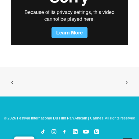
© 2026 Festival International Du Film Pan Africain | Cannes. All rights reserved