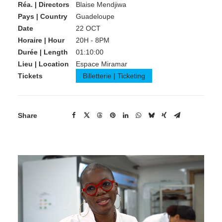
Réa. | Directors
Blaise Mendjiwa
Pays | Country
Guadeloupe
Date
22 OCT
Horaire | Hour
20H - 8PM
Durée | Length
01:10:00
Lieu | Location
Espace Miramar
Tickets
Billetterie | Ticketing
Share