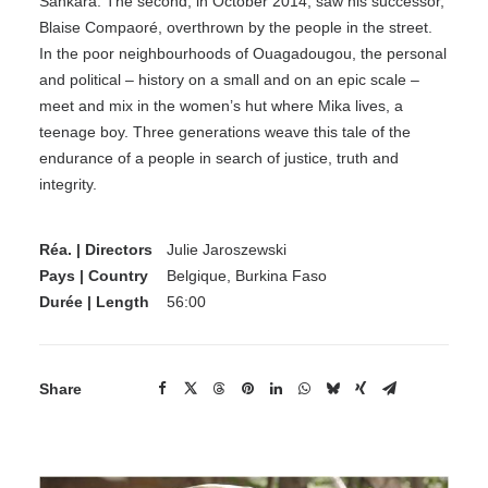
Sankara. The second, in October 2014, saw his successor,
Blaise Compaoré, overthrown by the people in the street.
In the poor neighbourhoods of Ouagadougou, the personal
and political – history on a small and on an epic scale –
meet and mix in the women’s hut where Mika lives, a
teenage boy. Three generations weave this tale of the
endurance of a people in search of justice, truth and
integrity.
Réa. | Directors
Julie Jaroszewski
Pays | Country
Belgique, Burkina Faso
Durée | Length
56:00
Share