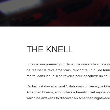
THE KNELL
Lors de son premier jour dans une université rurale d
de réaliser le rêve américain, rencontre un guide tou
mortel dans lequel il se réveille pour découvrir un ca
On his first day at a rural Oklahoman university, a Gh
American Dream, encounters a beautiful yet mysteri
which he awakens to discover an American nightmar