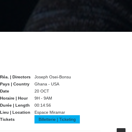
Réa. | Directors
Joseph Osei-Bonsu
Pays | Country
Ghana - USA
Date
20 OCT
Horaire | Hour
9H - 9AM
Durée | Length
00:14:56
Lieu | Location
Espace Miramar
Tickets
Billetterie | Ticketing