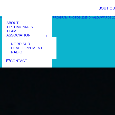
BOUTIQU
PROGRAM
PHOTOS 2025
DIKALO AWARDS 2
ABOUT
TESTIMONIALS
TEAM
ASSOCIATION
NORD SUD
DEVELOPPEMENT
RADIO
CONTACT