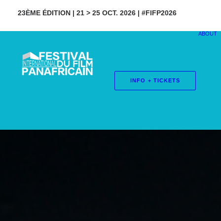
23ÈME ÉDITION | 21 > 25 OCT. 2026 | #FIFP2026
ABOUT
INFO + TICKETS