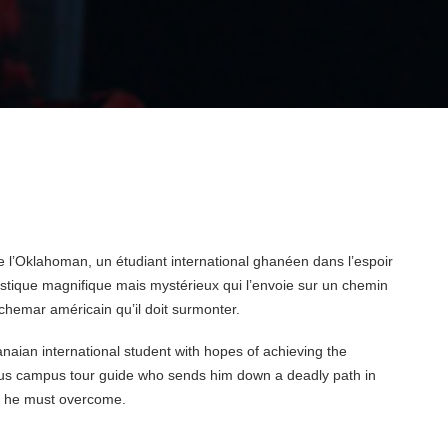
e l’Oklahoman, un étudiant international ghanéen dans l’espoir
ristique magnifique mais mystérieux qui l’envoie sur un chemin
uchemar américain qu’il doit surmonter.
anaian international student with hopes of achieving the
ous campus tour guide who sends him down a deadly path in
e he must overcome.