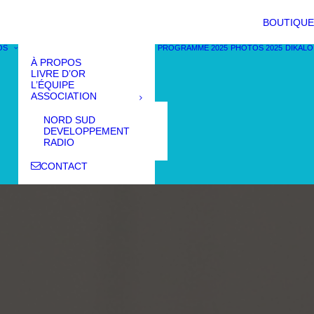
BOUTIQUE
OS
PROGRAMME 2025
PHOTOS 2025
DIKALO
À PROPOS
LIVRE D’OR
L’ÉQUIPE
ASSOCIATION
NORD SUD
DEVELOPPEMENT
RADIO
CONTACT