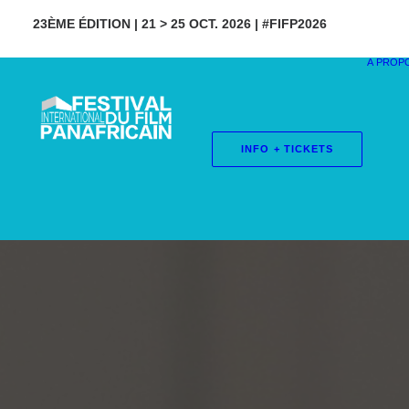
23ÈME ÉDITION | 21 > 25 OCT. 2026 | #FIFP2026
À PROP
INFO + TICKETS