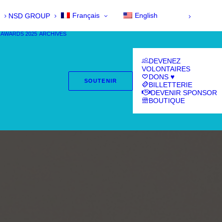
Français
English
NSD GROUP
 AWARDS 2025
ARCHIVES
DEVENEZ
VOLONTAIRES
DONS ♥
SOUTENIR
BILLETTERIE
DEVENIR SPONSOR
BOUTIQUE