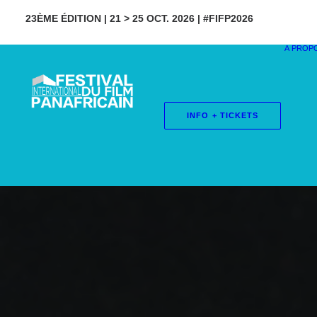
23ÈME ÉDITION | 21 > 25 OCT. 2026 | #FIFP2026
À PROP
INFO + TICKETS