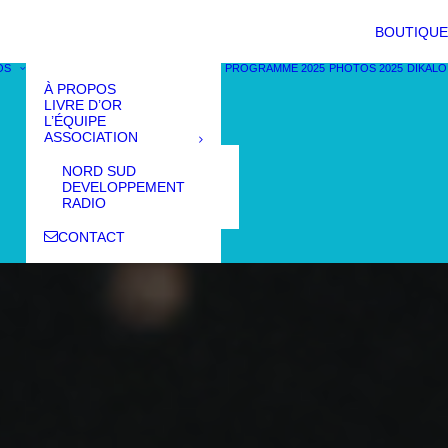
BOUTIQUE
OS
PROGRAMME 2025
PHOTOS 2025
DIKALO
À PROPOS
LIVRE D’OR
L’ÉQUIPE
ASSOCIATION
NORD SUD
DEVELOPPEMENT
RADIO
CONTACT