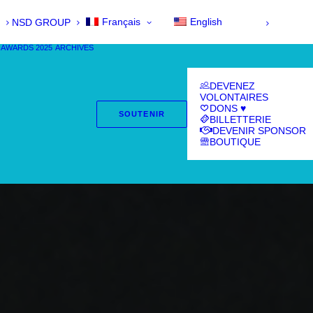
Français
English
NSD GROUP
 AWARDS 2025
ARCHIVES
DEVENEZ
VOLONTAIRES
DONS ♥
SOUTENIR
BILLETTERIE
DEVENIR SPONSOR
BOUTIQUE