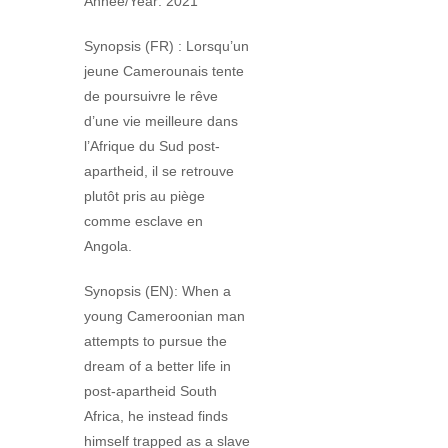
Année/Year: 2021
Synopsis (FR) : Lorsqu’un
jeune Camerounais tente
de poursuivre le rêve
d’une vie meilleure dans
l’Afrique du Sud post-
apartheid, il se retrouve
plutôt pris au piège
comme esclave en
Angola.
Synopsis (EN): When a
young Cameroonian man
attempts to pursue the
dream of a better life in
post-apartheid South
Africa, he instead finds
himself trapped as a slave