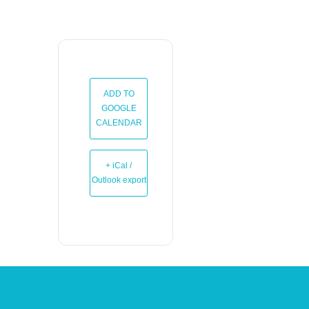
ADD TO
GOOGLE
CALENDAR
+ iCal /
Outlook export