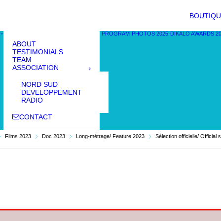
BOUTIQU
PROGRAM
PHOTOS 2025
DIKALO AWARDS 2
ABOUT
TESTIMONIALS
TEAM
ASSOCIATION
NORD SUD
DEVELOPPEMENT
RADIO
CONTACT
Films 2023
Doc 2023
Long-métrage/ Feature 2023
Sélection officielle/ Official