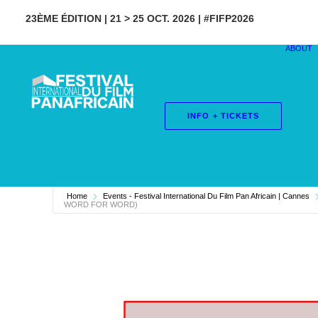
23ÈME ÉDITION | 21 > 25 OCT. 2026 | #FIFP2026
ABOUT
INFO + TICKETS
Home
Events - Festival International Du Film Pan Africain | Cannes
WORD FOR WORD)