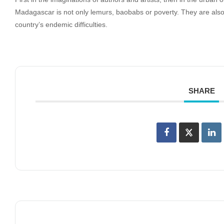
Madagascar is not only lemurs, baobabs or poverty. They are also
country’s endemic difficulties.
SHARE