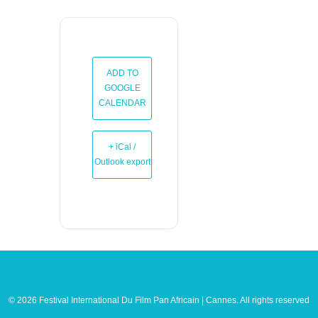
ADD TO
GOOGLE
CALENDAR
+ iCal /
Outlook export
© 2026 Festival International Du Film Pan Africain | Cannes. All rights reserved