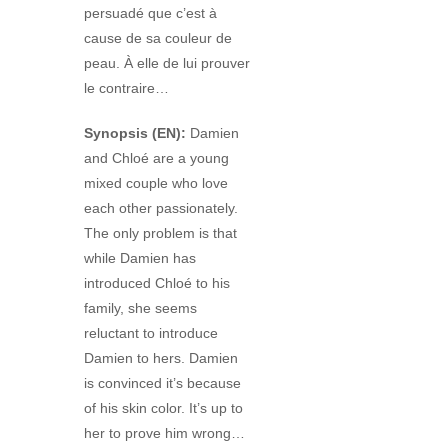
persuadé que c’est à
cause de sa couleur de
peau. À elle de lui prouver
le contraire…
Synopsis (EN):
Damien
and Chloé are a young
mixed couple who love
each other passionately.
The only problem is that
while Damien has
introduced Chloé to his
family, she seems
reluctant to introduce
Damien to hers. Damien
is convinced it’s because
of his skin color. It’s up to
her to prove him wrong…