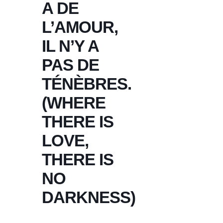
A DE
L’AMOUR,
IL N’Y A
PAS DE
TÉNÈBRES.
(WHERE
THERE IS
LOVE,
THERE IS
NO
DARKNESS)