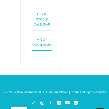
ADD TO
GOOGLE
CALENDAR
+ iCal /
Outlook export
© 2026 Festival International Du Film Pan Africain | Cannes. All rights reserved