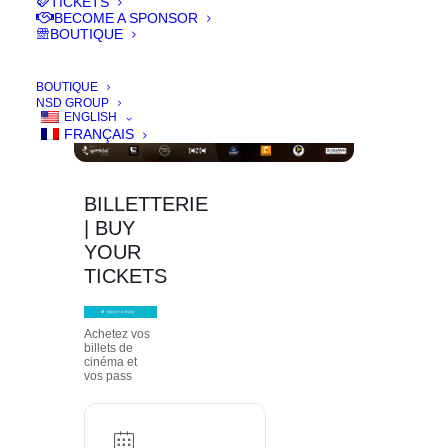
TICKETS
BECOME A SPONSOR
BOUTIQUE
BOUTIQUE
NSD GROUP
ENGLISH
FRANÇAIS
BILLETTERIE
| BUY
YOUR
TICKETS
Achetez vos
billets de
cinéma et
vos pass