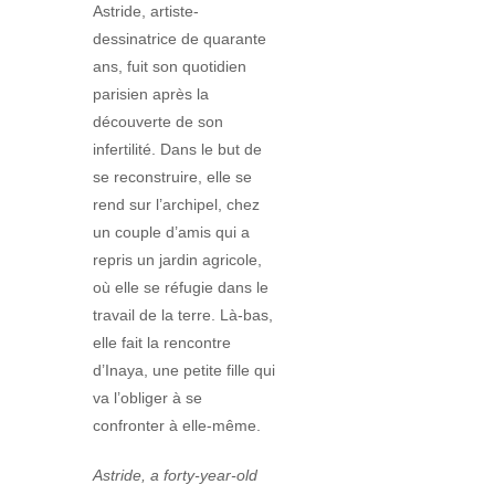
Astride, artiste-
dessinatrice de quarante
ans, fuit son quotidien
parisien après la
découverte de son
infertilité. Dans le but de
se reconstruire, elle se
rend sur l’archipel, chez
un couple d’amis qui a
repris un jardin agricole,
où elle se réfugie dans le
travail de la terre. Là-bas,
elle fait la rencontre
d’Inaya, une petite fille qui
va l’obliger à se
confronter à elle-même.
Astride, a forty-year-old