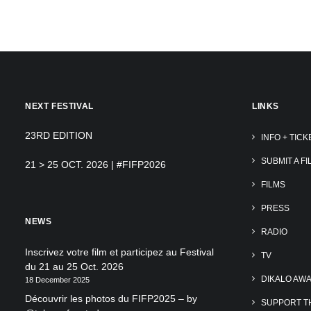
NEXT FESTIVAL
LINKS
23RD EDITION
INFO + TICK
SUBMIT A FI
21 > 25 OCT. 2026 | #FIFP2026
FILMS
PRESS
NEWS
RADIO
Inscrivez votre film et participez au Festival
TV
du 21 au 25 Oct. 2026
DIKALO AW
18 December 2025
Découvrir les photos du FIFP2025 – by
SUPPORT TH