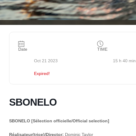
Date
TIME
Oct 21 2023
15 h 40 min
Expired!
SBONELO
SBONELO
[Sélection officielle/Official selection]
Réalisateur(trice)/Director:
Dominic Taylor