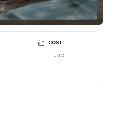
COST
5.00€