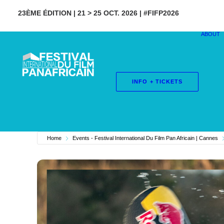
23ÈME ÉDITION | 21 > 25 OCT. 2026 | #FIFP2026
ABOUT
INFO + TICKETS
Home
Events - Festival International Du Film Pan Africain | Cannes