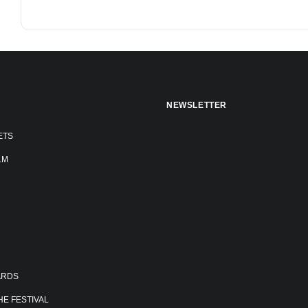
NEWSLETTER
ETS
LM
ARDS
E FESTIVAL