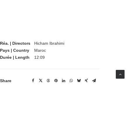
Réa. | Directors
Hicham Ibrahimi
Pays | Country
Maroc
Durée | Length
12:09
Share