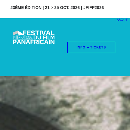
23ÈME ÉDITION | 21 > 25 OCT. 2026 | #FIFP2026
ABOUT
INFO + TICKETS