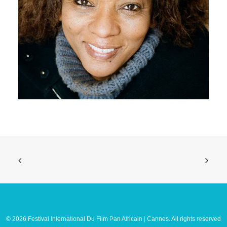
© 2026 Festival International Du Film Pan Africain | Cannes. All rights reserved