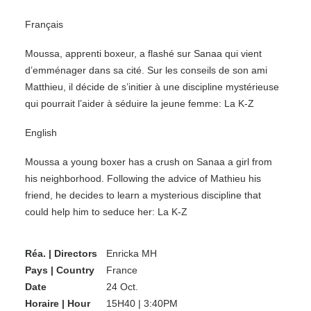
Français
Moussa, apprenti boxeur, a flashé sur Sanaa qui vient
d’emménager dans sa cité. Sur les conseils de son ami
Matthieu, il décide de s’initier à une discipline mystérieuse
qui pourrait l’aider à séduire la jeune femme: La K-Z
English
Moussa a young boxer has a crush on Sanaa a girl from
his neighborhood. Following the advice of Mathieu his
friend, he decides to learn a mysterious discipline that
could help him to seduce her: La K-Z
Réa. | Directors
Enricka MH
Pays | Country
France
Date
24 Oct.
Horaire | Hour
15H40 | 3:40PM