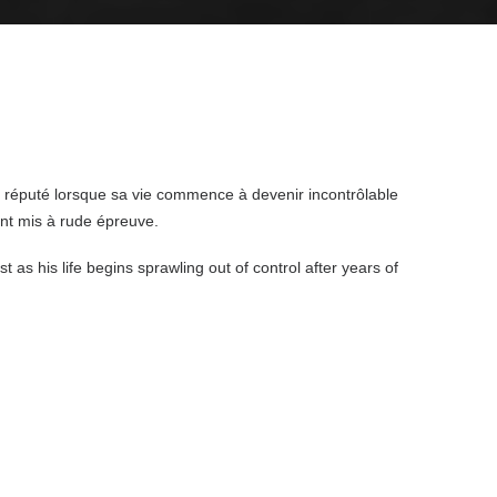
re réputé lorsque sa vie commence à devenir incontrôlable
nt mis à rude épreuve.
t as his life begins sprawling out of control after years of