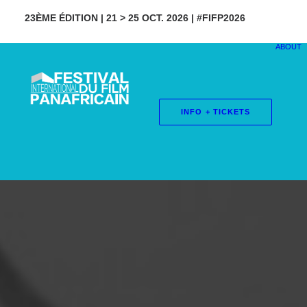
23ÈME ÉDITION | 21 > 25 OCT. 2026 | #FIFP2026
ABOUT
INFO + TICKETS