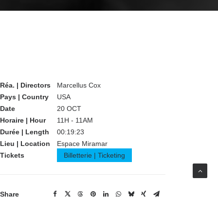
Réa. | Directors
Marcellus Cox
Pays | Country
USA
Date
20 OCT
Horaire | Hour
11H - 11AM
Durée | Length
00:19:23
Lieu | Location
Espace Miramar
Tickets
Billetterie | Ticketing
Share