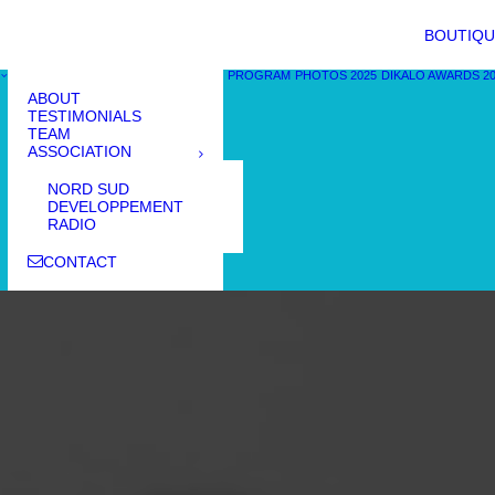
BOUTIQU
PROGRAM
PHOTOS 2025
DIKALO AWARDS 2
ABOUT
TESTIMONIALS
TEAM
ASSOCIATION
NORD SUD
DEVELOPPEMENT
RADIO
CONTACT