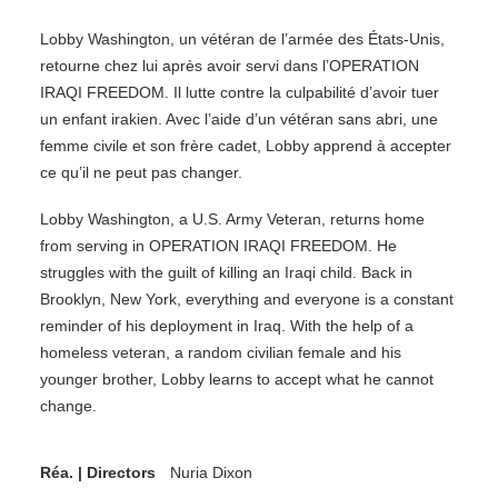
Lobby Washington, un vétéran de l’armée des États-Unis,
retourne chez lui après avoir servi dans l’OPERATION
IRAQI FREEDOM. Il lutte contre la culpabilité d’avoir tuer
un enfant irakien. Avec l’aide d’un vétéran sans abri, une
femme civile et son frère cadet, Lobby apprend à accepter
ce qu’il ne peut pas changer.
Lobby Washington, a U.S. Army Veteran, returns home
from serving in OPERATION IRAQI FREEDOM. He
struggles with the guilt of killing an Iraqi child. Back in
Brooklyn, New York, everything and everyone is a constant
reminder of his deployment in Iraq. With the help of a
homeless veteran, a random civilian female and his
younger brother, Lobby learns to accept what he cannot
change.
Réa. | Directors
Nuria Dixon