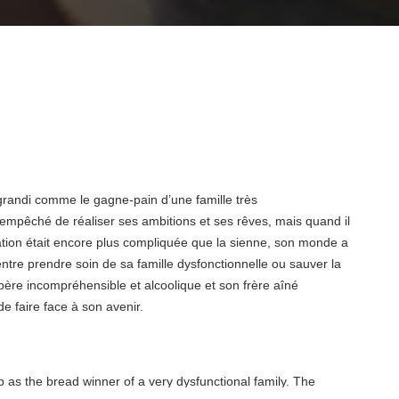
randi comme le gagne-pain d’une famille très
t empêché de réaliser ses ambitions et ses rêves, mais quand il
ation était encore plus compliquée que la sienne, son monde a
entre prendre soin de sa famille dysfonctionnelle ou sauver la
ère incompréhensible et alcoolique et son frère aîné
de faire face à son avenir.
as the bread winner of a very dysfunctional family. The