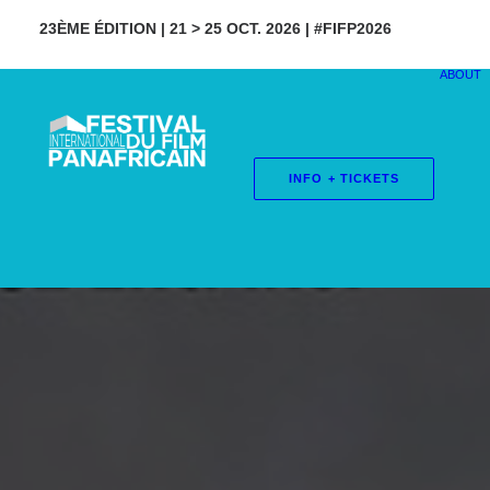
23ÈME ÉDITION | 21 > 25 OCT. 2026 | #FIFP2026
ABOUT
INFO + TICKETS