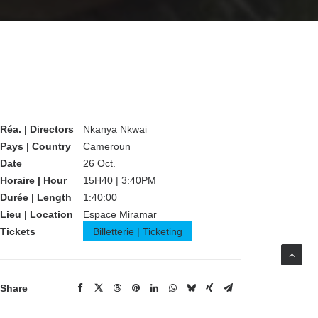
Réa. | Directors
Nkanya Nkwai
Pays | Country
Cameroun
Date
26 Oct.
Horaire | Hour
15H40 | 3:40PM
Durée | Length
1:40:00
Lieu | Location
Espace Miramar
Tickets
Billetterie | Ticketing
Share