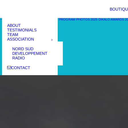
BOUTIQU
PROGRAM
PHOTOS 2025
DIKALO AWARDS 2
ABOUT
TESTIMONIALS
TEAM
ASSOCIATION
NORD SUD
DEVELOPPEMENT
RADIO
CONTACT