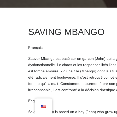
SAVING MBANGO
Français
Sauver Mbango est basé sur un garçon (John) qui a g
dysfonctionnelle. Le chaos et les responsabilités l’on
est tombé amoureux d’une fille (Mbango) dont la situ
été radicalement bouleversé. Il s’est retrouvé coincé 
femme qu’il aimait. Constamment tourmenté par son p
irresponsable, il est confronté à la décision drastique 
English
Saving Mbango is based on a boy (John) who grew up 