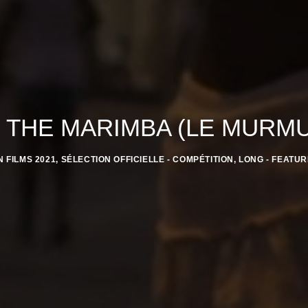
 THE MARIMBA (LE MURM
IN
FILMS 2021
,
SÉLECTION OFFICIELLE - COMPÉTITION
,
LONG - FEATUR