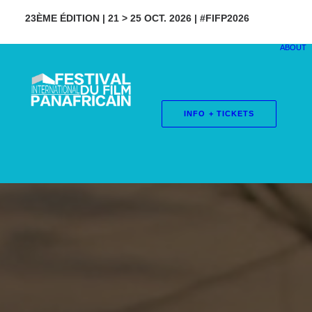
23ÈME ÉDITION | 21 > 25 OCT. 2026 | #FIFP2026
ABOUT
INFO + TICKETS