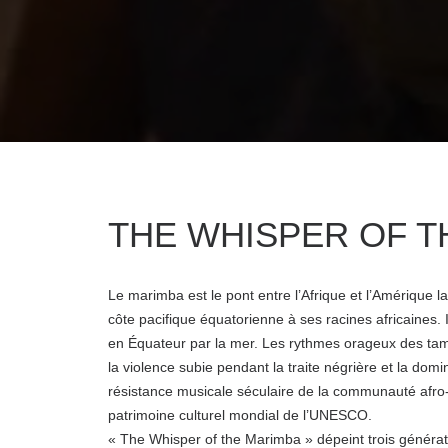
THE WHISPER OF T
Le marimba est le pont entre l’Afrique et l’Amérique la
côte pacifique équatorienne à ses racines africaines.
en Équateur par la mer. Les rythmes orageux des tam
la violence subie pendant la traite négrière et la domi
résistance musicale séculaire de la communauté afro
patrimoine culturel mondial de l’UNESCO.
« The Whisper of the Marimba » dépeint trois générati