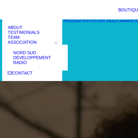
BOUTIQU
PROGRAM
PHOTOS 2025
DIKALO AWARDS 2
ABOUT
TESTIMONIALS
TEAM
ASSOCIATION
NORD SUD
DEVELOPPEMENT
RADIO
CONTACT