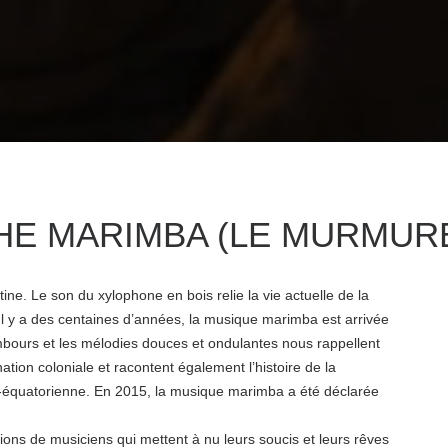
HE MARIMBA (LE MURMUR
tine. Le son du xylophone en bois relie la vie actuelle de la
 Il y a des centaines d’années, la musique marimba est arrivée
bours et les mélodies douces et ondulantes nous rappellent
nation coloniale et racontent également l’histoire de la
-équatorienne. En 2015, la musique marimba a été déclarée
ons de musiciens qui mettent à nu leurs soucis et leurs rêves