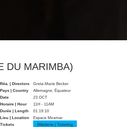
E DU MARIMBA)
Réa. | Directors
Greta-Marie Becker
Pays | Country
Allemagne, Équateur
Date
23 OCT
Horaire | Hour
11H - 11AM
Durée | Length
01:19:10
Lieu | Location
Espace Miramar
Tickets
Billetterie | Ticketing