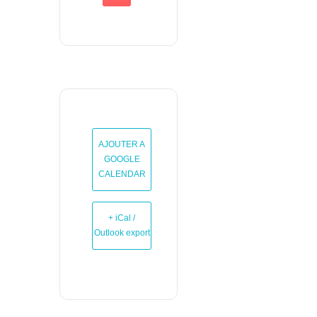
AJOUTER A
GOOGLE
CALENDAR
+ iCal /
Outlook export