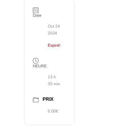
Date
Oct 24
2024
Expiré!
HEURE
13 h
30 min
PRIX
5.00€