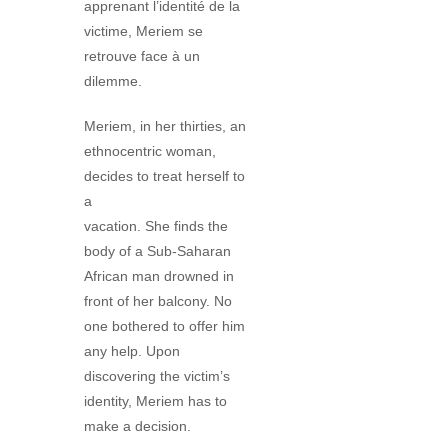
apprenant l’identité de la
victime, Meriem se
retrouve face à un
dilemme.
Meriem, in her thirties, an
ethnocentric woman,
decides to treat herself to
a
vacation. She finds the
body of a Sub-Saharan
African man drowned in
front of her balcony. No
one bothered to offer him
any help. Upon
discovering the victim’s
identity, Meriem has to
make a decision.