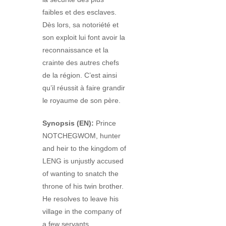
faibles et des esclaves.
Dès lors, sa notoriété et
son exploit lui font avoir la
reconnaissance et la
crainte des autres chefs
de la région. C’est ainsi
qu’il réussit à faire grandir
le royaume de son père.
Synopsis (EN):
Prince
NOTCHEGWOM, hunter
and heir to the kingdom of
LENG is unjustly accused
of wanting to snatch the
throne of his twin brother.
He resolves to leave his
village in the company of
a few servants,