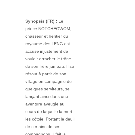
Synopsis (FR) :
Le
prince NOTCHEGWOM,
chasseur et héritier du
royaume des LENG est
accusé injustement de
vouloir arracher le trône
de son frère jumeau. Il se
résout à partir de son
village en compagnie de
quelques serviteurs, se
lançant ainsi dans une
aventure aveugle au
cours de laquelle la mort
les côtoie. Portant le deuil
de certains de ses
compagnons, il fait la