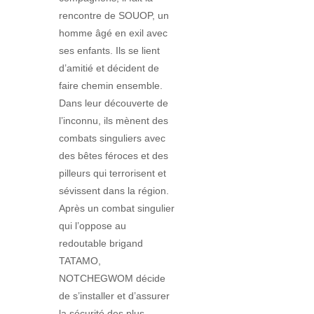
rencontre de SOUOP, un
homme âgé en exil avec
ses enfants. Ils se lient
d’amitié et décident de
faire chemin ensemble.
Dans leur découverte de
l’inconnu, ils mènent des
combats singuliers avec
des bêtes féroces et des
pilleurs qui terrorisent et
sévissent dans la région.
Après un combat singulier
qui l’oppose au
redoutable brigand
TATAMO,
NOTCHEGWOM décide
de s’installer et d’assurer
la sécurité des plus