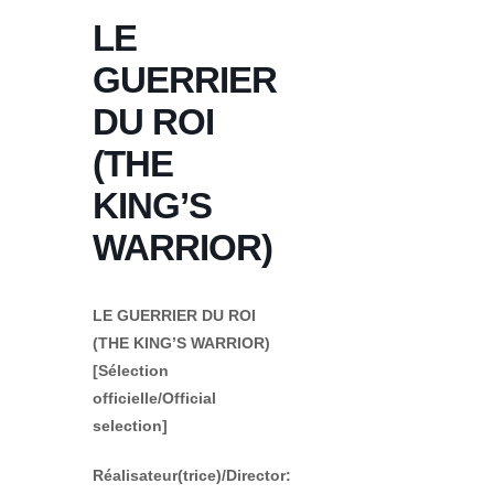
LE
GUERRIER
DU ROI
(THE
KING’S
WARRIOR)
LE GUERRIER DU ROI
(THE KING’S WARRIOR)
[Sélection
officielle/Official
selection]
Réalisateur(trice)/Director: