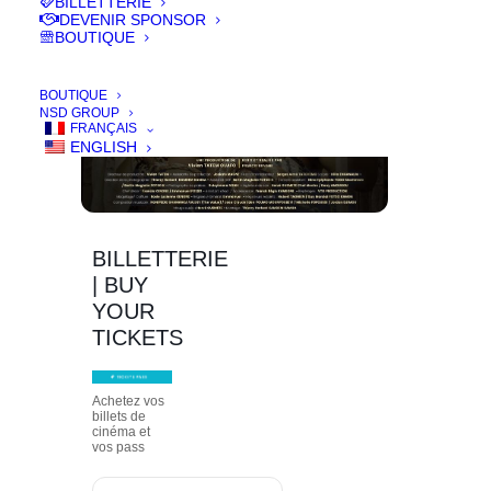
BILLETTERIE
DEVENIR SPONSOR
BOUTIQUE
BOUTIQUE
NSD GROUP
FRANÇAIS
ENGLISH
BILLETTERIE
| BUY
YOUR
TICKETS
Achetez vos
billets de
cinéma et
vos pass