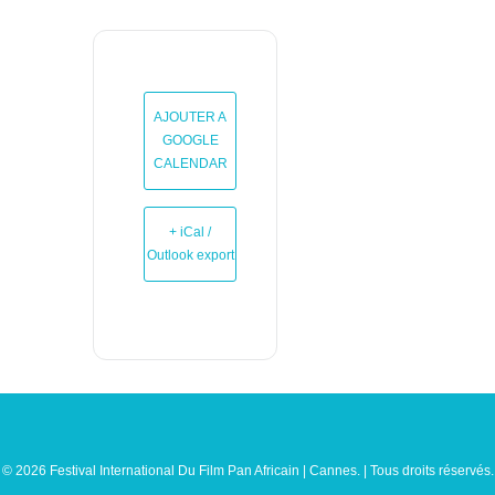
AJOUTER A
GOOGLE
CALENDAR
+ iCal /
Outlook export
© 2026 Festival International Du Film Pan Africain | Cannes. | Tous droits réservés.