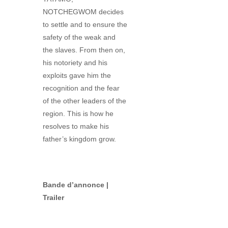
NOTCHEGWOM decides
to settle and to ensure the
safety of the weak and
the slaves. From then on,
his notoriety and his
exploits gave him the
recognition and the fear
of the other leaders of the
region. This is how he
resolves to make his
father’s kingdom grow.
Bande d’annonce |
Trailer