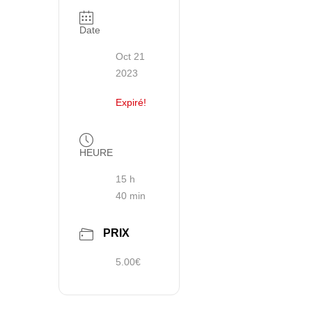
Date
Oct 21
2023
Expiré!
HEURE
15 h
40 min
PRIX
5.00€