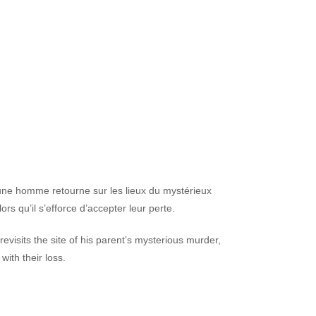
ne homme retourne sur les lieux du mystérieux
rs qu’il s’efforce d’accepter leur perte.
visits the site of his parent’s mysterious murder,
ith their loss.