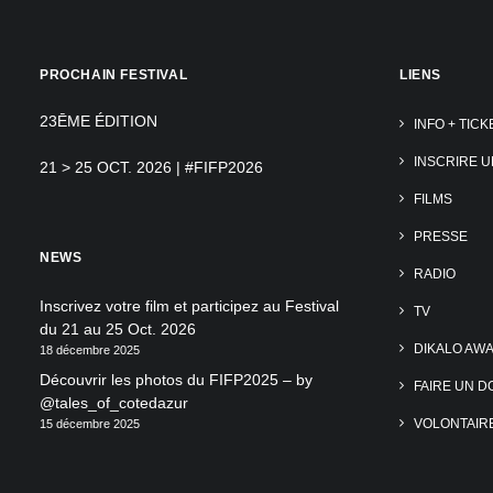
PROCHAIN FESTIVAL
LIENS
23ĒME ÉDITION
INFO + TICK
INSCRIRE U
21 > 25 OCT. 2026 | #FIFP2026
FILMS
PRESSE
NEWS
RADIO
Inscrivez votre film et participez au Festival
TV
du 21 au 25 Oct. 2026
DIKALO AW
18 décembre 2025
Découvrir les photos du FIFP2025 – by
FAIRE UN D
@tales_of_cotedazur
VOLONTAIR
15 décembre 2025