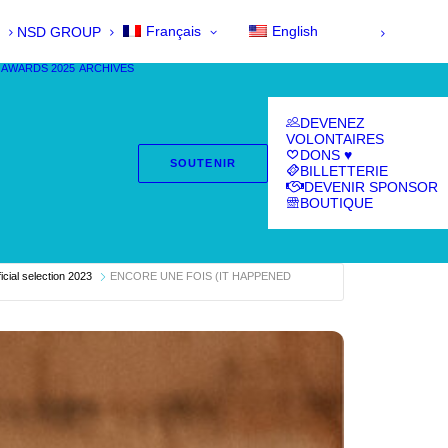
Français
English
NSD GROUP
 AWARDS 2025
ARCHIVES
DEVENEZ
VOLONTAIRES
DONS ♥
SOUTENIR
BILLETTERIE
DEVENIR SPONSOR
BOUTIQUE
fficial selection 2023
ENCORE UNE FOIS (IT HAPPENED