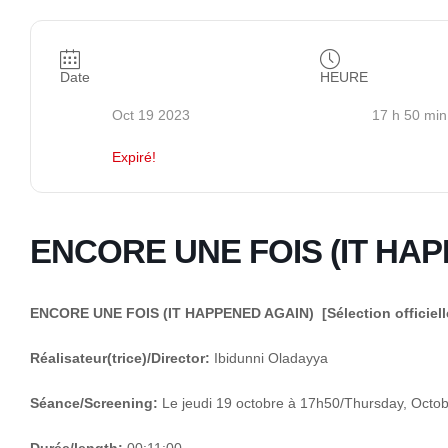
Date
HEURE
Oct 19 2023
17 h 50 min
Expiré!
ENCORE UNE FOIS (IT HA
ENCORE UNE FOIS (IT HAPPENED AGAIN)
[Sélection officiell
Réalisateur(trice)/Director:
Ibidunni Oladayya
Séance/Screening:
Le jeudi 19 octobre à 17h50/Thursday, Octo
Durée/length:
00:11:00