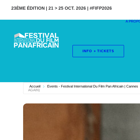
23ÈME ÉDITION | 21 > 25 OCT. 2026 | #FIFP2026
À PROP
INFO + TICKETS
Accueil
Events - Festival International Du Film Pan Africain | Cannes
AGAIN)