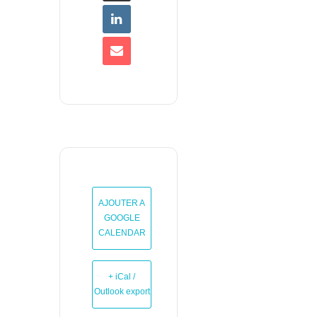
AJOUTER A
GOOGLE
CALENDAR
+ iCal /
Outlook export