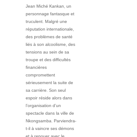
Jean Miché Kankan, un
personnage fantasque et
truculent. Malgré une
réputation internationale,
des problèmes de santé
liés à son alcoolisme, des
tensions au sein de sa
troupe et des difficultés
financières
compromettent
sérieusement la suite de
sa carrière. Son seul
espoir réside alors dans
l’organisation d’un
spectacle dans la ville de
Nkongsamba. Parviendra-
t-il à vaincre ses démons
et à renouer avec le