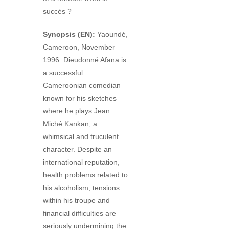
succès ?
Synopsis (EN):
Yaoundé,
Cameroon, November
1996. Dieudonné Afana is
a successful
Cameroonian comedian
known for his sketches
where he plays Jean
Miché Kankan, a
whimsical and truculent
character. Despite an
international reputation,
health problems related to
his alcoholism, tensions
within his troupe and
financial difficulties are
seriously undermining the