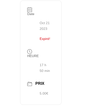
Date
Oct 21
2023
Expiré!
HEURE
17 h
50 min
PRIX
5.00€