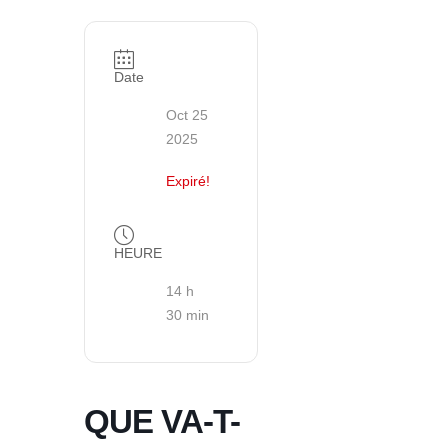
Date
Oct 25
2025
Expiré!
HEURE
14 h
30 min
QUE VA-T-