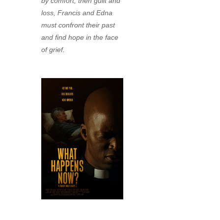
by comfort, then guilt and
loss, Francis and Edna
must confront their past
and find hope in the face
of grief.