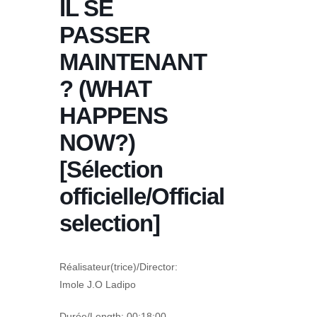
IL SE
PASSER
MAINTENANT
? (WHAT
HAPPENS
NOW?)
[Sélection
officielle/Official
selection]
Réalisateur(trice)/Director:
Imole J.O Ladipo
Durée/Length: 00:18:00