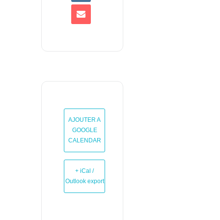
AJOUTER A
GOOGLE
CALENDAR
+ iCal /
Outlook export