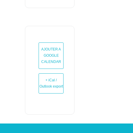
AJOUTER A
GOOGLE
CALENDAR
+ iCal /
Outlook export