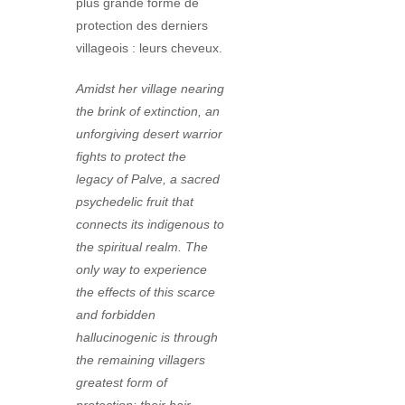
plus grande forme de
protection des derniers
villageois : leurs cheveux.
Amidst her village nearing
the brink of extinction, an
unforgiving desert warrior
fights to protect the
legacy of Palve, a sacred
psychedelic fruit that
connects its indigenous to
the spiritual realm. The
only way to experience
the effects of this scarce
and forbidden
hallucinogenic is through
the remaining villagers
greatest form of
protection; their hair.