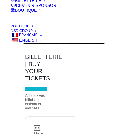
BILLETTERIE
DEVENIR SPONSOR
BOUTIQUE
BOUTIQUE
NSD GROUP
FRANÇAIS
ENGLISH
BILLETTERIE
| BUY
YOUR
TICKETS
Achetez vos
billets de
cinéma et
vos pass
Date