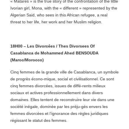
« Matares » is the true story of the confrontation of the little
Ivorian girl, Mona, with the « different » represented by the
Algerian Said, who sees in this African refugee, a real
threat to her life, her work and her Muslim religion.
18H00 – Les Divorcées / Thes Divorsees Of
Casablanca de Mohammed Ahed BENSOUDA
(Maroc/Morocco)
Cinq femmes de la grande ville de Casablanca, un symbole
de progrès écono-mique, social et civilisationnel. Ce sont
cinq femmes divorcées, issues de diffé-rents milieux
sociaux et actives professionnellement dans divers
domaines. Elles tentent de reconstruire leur vie dans une
société inégale, dominée par les préju-gés envers les
femmes divorcées et l’ignorance des règles juridiques
régissant le statut des femmes.