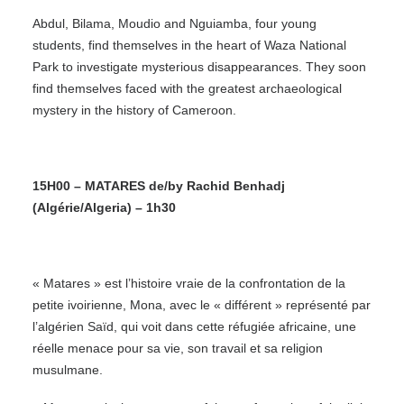
Abdul, Bilama, Moudio and Nguiamba, four young
students, find themselves in the heart of Waza National
Park to investigate mysterious disappearances. They soon
find themselves faced with the greatest archaeological
mystery in the history of Cameroon.
15H00 – MATARES de/by Rachid Benhadj
(Algérie/Algeria) – 1h30
« Matares » est l’histoire vraie de la confrontation de la
petite ivoirienne, Mona, avec le « différent » représenté par
l’algérien Saïd, qui voit dans cette réfugiée africaine, une
réelle menace pour sa vie, son travail et sa religion
musulmane.