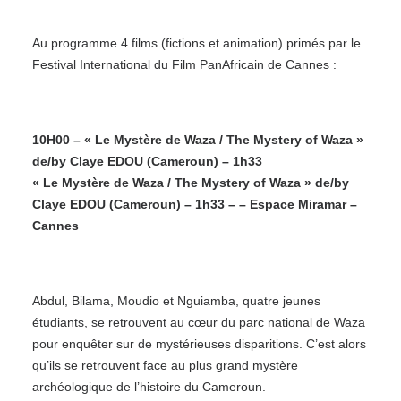
Au programme 4 films (fictions et animation) primés par le
Festival International du Film PanAfricain de Cannes :
10H00 – « Le Mystère de Waza / The Mystery of Waza »
de/by Claye EDOU (Cameroun) – 1h33
« Le Mystère de Waza / The Mystery of Waza » de/by
Claye EDOU (Cameroun) – 1h33 – – Espace Miramar –
Cannes
Abdul, Bilama, Moudio et Nguiamba, quatre jeunes
étudiants, se retrouvent au cœur du parc national de Waza
pour enquêter sur de mystérieuses disparitions. C’est alors
qu’ils se retrouvent face au plus grand mystère
archéologique de l’histoire du Cameroun.