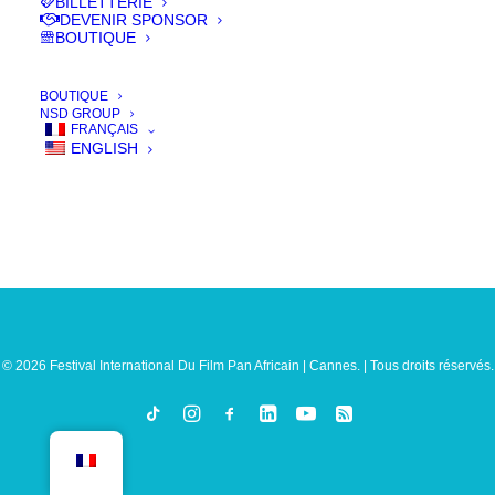
BILLETTERIE
DEVENIR SPONSOR
BOUTIQUE
BOUTIQUE
NSD GROUP
FRANÇAIS
ENGLISH
© 2026 Festival International Du Film Pan Africain | Cannes. | Tous droits réservés.