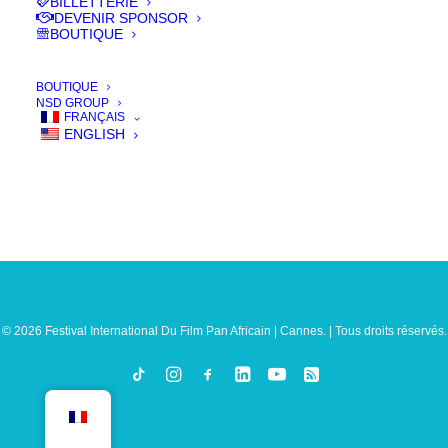
BILLETTERIE
DEVENIR SPONSOR
BOUTIQUE
BOUTIQUE
NSD GROUP
FRANÇAIS
ENGLISH
© 2026 Festival International Du Film Pan Africain | Cannes. | Tous droits réservés.