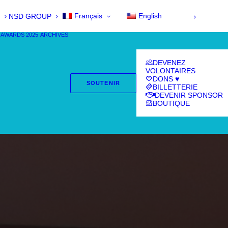
Français
English
NSD GROUP
 AWARDS 2025
ARCHIVES
DEVENEZ
VOLONTAIRES
DONS ♥
SOUTENIR
BILLETTERIE
DEVENIR SPONSOR
BOUTIQUE