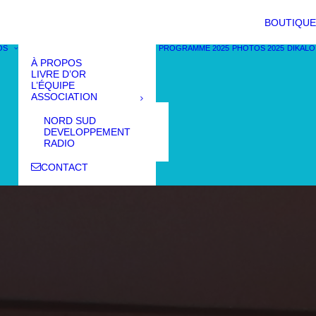
BOUTIQUE
OS
PROGRAMME 2025
PHOTOS 2025
DIKALO
À PROPOS
LIVRE D’OR
L’ÉQUIPE
ASSOCIATION
NORD SUD
DEVELOPPEMENT
RADIO
CONTACT