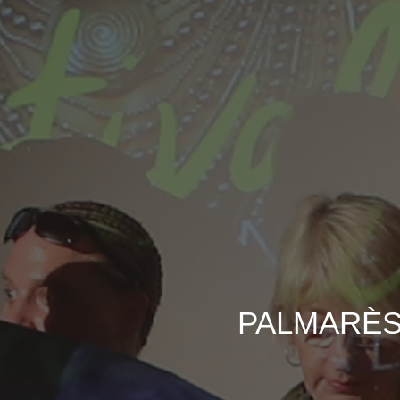
PALMARÈS