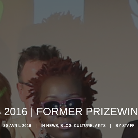
 2016 | FORMER PRIZEWIN
30 AVRIL 2016
|
IN
NEWS
,
BLOG
,
CULTURE
,
ARTS
|
BY
STAFF