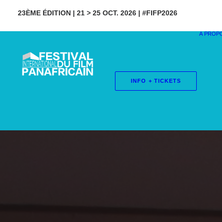
23ÈME ÉDITION | 21 > 25 OCT. 2026 | #FIFP2026
À PROP
INFO + TICKETS