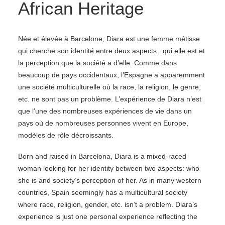
African Heritage
Née et élevée à Barcelone, Diara est une femme métisse
qui cherche son identité entre deux aspects : qui elle est et
la perception que la société a d’elle. Comme dans
beaucoup de pays occidentaux, l’Espagne a apparemment
une société multiculturelle où la race, la religion, le genre,
etc. ne sont pas un problème. L’expérience de Diara n’est
que l’une des nombreuses expériences de vie dans un
pays où de nombreuses personnes vivent en Europe,
modèles de rôle décroissants.
Born and raised in Barcelona, Diara is a mixed-raced
woman looking for her identity between two aspects: who
she is and society’s perception of her. As in many western
countries, Spain seemingly has a multicultural society
where race, religion, gender, etc. isn’t a problem. Diara’s
experience is just one personal experience reflecting the