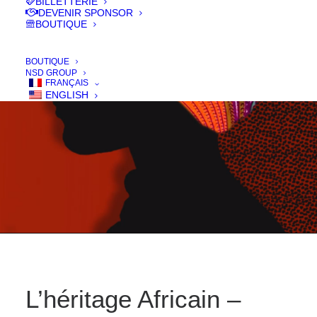
BILLETTERIE
DEVENIR SPONSOR
BOUTIQUE
IN
FILMS 2018
,
DOC
BOUTIQUE
NSD GROUP
FRANÇAIS
ENGLISH
L’héritage Africain –