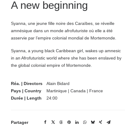
A new beginning
Syanna, une jeune fille noire des Caraïbes, se réveille
amnésique dans un monde afrofuturiste où elle a été
asservie par l’empire colonial mondial de Mortemonde.
Syanna, a young black Caribbean girl, wakes up amnesic
in an Afrofuturistic world where she has been enslaved by
the global colonial empire of Mortemonde.
Réa. | Directors
Alain Bidard
Pays | Country
Martinique | Canada | France
Durée | Length
24:00
Partager