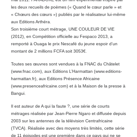
les deux recueils de poèmes (« Quand le cœur parle » et
« Chœurs des cœurs ») publiés par le réalisateur lui-même
aux Editions Arthéra.
Son troisième court métrage, UNE COULEUR DE VIE
(2012), en Compétition officielle au Fespaco 2013, a
remporté à Ouaga le prix Nescafé du jeune espoir d’un
montant de 2 millions FCFA soit 3053€.
Toutes ses œuvres sont vendues à la FNAC du Châtelet
(www.fnac.com), aux Editions L’Harmattan (www.editions-
harmattan.fr), aux Editions Présence Africaine
(www.presenceafricaine.com) et à la Maison de la presse à
Bangui.
Il est auteur de A qui la faute ?, une série de courts
métrages réalisée par Jean-Pierre Ngaro et diffusée depuis
2003 sur les antennes de la télévision Centrafricaine
(TVCA). Réalisée avec des moyens très limités, cette série
de 11 épisodes est une première dans ce pays qui ne se