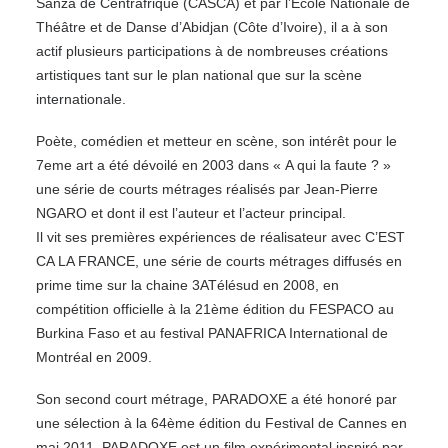
Sanza de Centrafrique (CASCA) et par l’Ecole Nationale de
Théâtre et de Danse d’Abidjan (Côte d’Ivoire), il a à son
actif plusieurs participations à de nombreuses créations
artistiques tant sur le plan national que sur la scène
internationale.
Poète, comédien et metteur en scène, son intérêt pour le
7eme art a été dévoilé en 2003 dans « A qui la faute ? »
une série de courts métrages réalisés par Jean-Pierre
NGARO et dont il est l’auteur et l’acteur principal.
Il vit ses premières expériences de réalisateur avec C’EST
CA LA FRANCE, une série de courts métrages diffusés en
prime time sur la chaine 3ATélésud en 2008, en
compétition officielle à la 21ème édition du FESPACO au
Burkina Faso et au festival PANAFRICA International de
Montréal en 2009.
Son second court métrage, PARADOXE a été honoré par
une sélection à la 64ème édition du Festival de Cannes en
mai 2011. PARADOXE est un film expérimental inspiré par