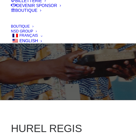
BILLETTERIE
BENINGA
DEVENIR SPONSOR
BOUTIQUE
BOUTIQUE
NSD GROUP
FRANÇAIS
ENGLISH
HUREL REGIS