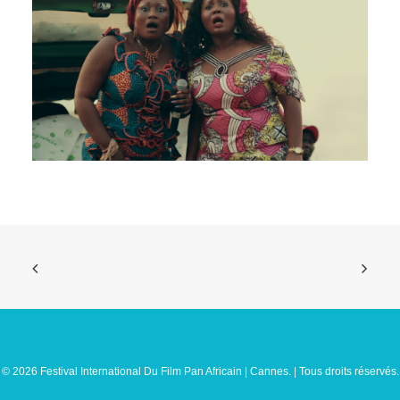
© 2026 Festival International Du Film Pan Africain | Cannes. | Tous droits réservés.