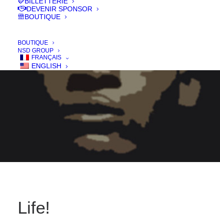
BILLETTERIE
DEVENIR SPONSOR
BOUTIQUE
BOUTIQUE
NSD GROUP
FRANÇAIS
ENGLISH
Life!