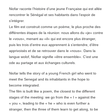
Niofar raconte l’histoire d’une jeune Française qui est allée
rencontrer le Sénégal et ses habitants dans l’espoir de
s’intégrer.
Le film est construit comme un poème, le plus proche des
différentes étapes de la réunion: nous allons du «je» contre
le «vous», menant au «il» qui est encore plus étranger,
puis les trois d’entre eux apprennent à s’entendre, d’être
apprivoisés et de se retrouver dans le «nous». Dans la
langue wolof, Niofiar signifie «être ensemble». C’est une
ode au partage et aux échanges culturels.
Niofar tells the story of a young French girl who went to
meet the Senegal and its inhabitants in the hope to
become integrated.
The film is built like a poem, the closest to the different
stages of the meeting: we go from the « I » against the
« you », leading to the « he » who is even further a
stranger, then the three of them learn to get along, to be