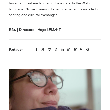
tamed and find each other in the « us ». In the Wolof
language, Niofiar means « to be together ». It’s an ode to
sharing and cultural exchanges.
Réa. | Directors
Hugo LEMANT
Partager