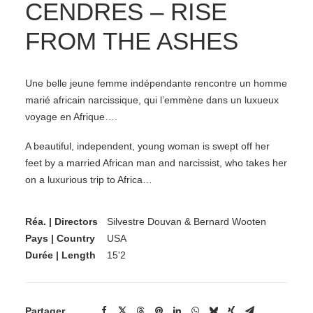
CENDRES – RISE
FROM THE ASHES
Une belle jeune femme indépendante rencontre un homme
marié africain narcissique, qui l’emmène dans un luxueux
voyage en Afrique….
A beautiful, independent, young woman is swept off her
feet by a married African man and narcissist, who takes her
on a luxurious trip to Africa…
Réa. | Directors
Silvestre Douvan & Bernard Wooten
Pays | Country
USA
Durée | Length
15'2
Partager