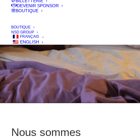
together
BILLETTERIE
DEVENIR SPONSOR
BOUTIQUE
IN
FILMS 2018
,
COURT - SHORT
BOUTIQUE
NSD GROUP
FRANÇAIS
ENGLISH
Nous sommes