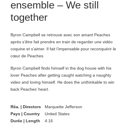
ensemble – We still
together
Byron Campbell se retrouve avec son amant Peaches
après s’être fait prendre en train de regarder une vidéo
coquine et s’aimer. Il fait l’impensable pour reconquérir le
cœur de Peaches.
Byron Campbell finds himself in the dog house with his
lover Peaches after getting caught watching a naughty
video and loving himself. He does the unthinkable to win
back Peaches’ heart.
Réa. | Directors
Marquette Jefferson
Pays | Country
United States
Durée | Length
4:16