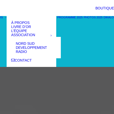
BOUTIQUE
OS
PROGRAMME 2025
PHOTOS 2025
DIKALO
À PROPOS
LIVRE D’OR
L’ÉQUIPE
ASSOCIATION
NORD SUD
DEVELOPPEMENT
RADIO
CONTACT