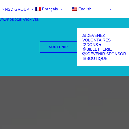
Français
English
NSD GROUP
 AWARDS 2025
ARCHIVES
DEVENEZ
VOLONTAIRES
DONS ♥
SOUTENIR
BILLETTERIE
DEVENIR SPONSOR
BOUTIQUE