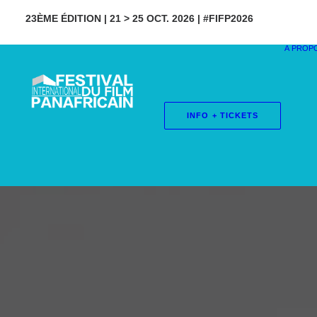
23ÈME ÉDITION | 21 > 25 OCT. 2026 | #FIFP2026
À PROP
INFO + TICKETS