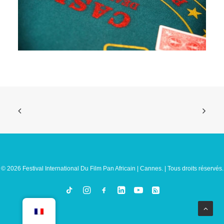
© 2026 Festival International Du Film Pan Africain | Cannes. | Tous droits réservés.