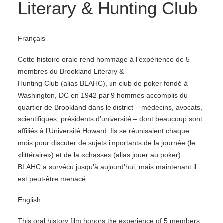
Literary & Hunting Club
Français
Cette histoire orale rend hommage à l’expérience de 5
membres du Brookland Literary &
Hunting Club (alias BLAHC), un club de poker fondé à
Washington, DC en 1942 par 9 hommes accomplis du
quartier de Brookland dans le district – médecins, avocats,
scientifiques, présidents d’université – dont beaucoup sont
affiliés à l’Université Howard. Ils se réunisaient chaque
mois pour discuter de sujets importants de la journée (le
«littéraire») et de la «chasse» (alias jouer au poker).
BLAHC a survécu jusqu’à aujourd’hui, mais maintenant il
est peut-être menacé.
English
​This oral history film honors the experience of 5 members