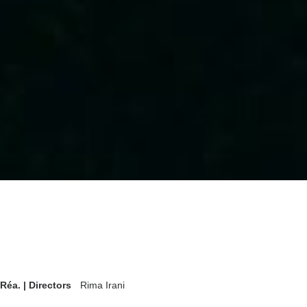
Réa. | Directors
Rima Irani