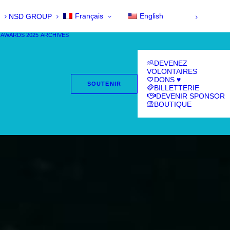
Français
English
NSD GROUP
 AWARDS 2025
ARCHIVES
DEVENEZ
VOLONTAIRES
DONS ♥
SOUTENIR
BILLETTERIE
DEVENIR SPONSOR
BOUTIQUE