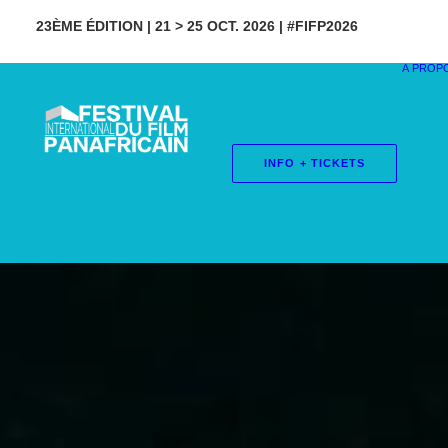
23ÈME ÉDITION | 21 > 25 OCT. 2026 | #FIFP2026
À PROP
INFO + TICKETS