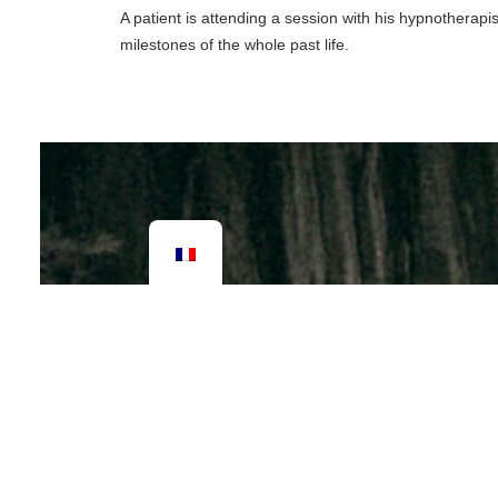
A patient is attending a session with his hypnotherapi
milestones of the whole past life.