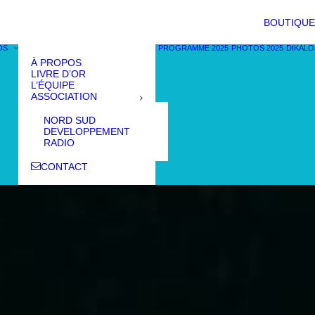
BOUTIQUE
OS
PROGRAMME 2025
PHOTOS 2025
DIKALO
À PROPOS
LIVRE D’OR
L’ÉQUIPE
ASSOCIATION
NORD SUD
DEVELOPPEMENT
RADIO
CONTACT