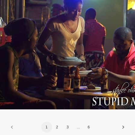
Films 2016
1
2
3
…
6