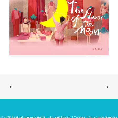
© 2026 Festival International Du Film Pan Africain | Cannes. | Tous droits réservés.