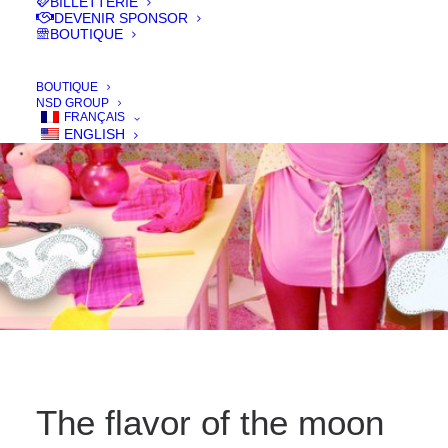
BILLETTERIE
IN
FILMS 2016
DEVENIR SPONSOR
BOUTIQUE
BOUTIQUE
NSD GROUP
FRANÇAIS
ENGLISH
The flavor of the moon