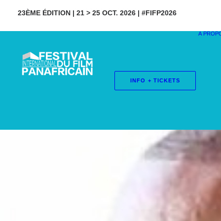
23ÈME ÉDITION | 21 > 25 OCT. 2026 | #FIFP2026
À PROP
INFO + TICKETS