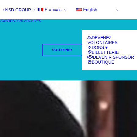
Français
English
NSD GROUP
 AWARDS 2025
ARCHIVES
DEVENEZ
VOLONTAIRES
DONS ♥
SOUTENIR
BILLETTERIE
DEVENIR SPONSOR
BOUTIQUE