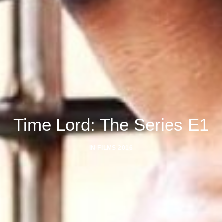
Time Lord: The Series E1
IN
FILMS 2016