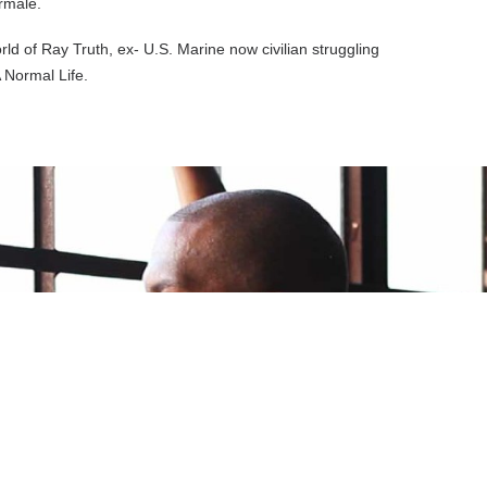
ormale.
ld of Ray Truth, ex- U.S. Marine now civilian struggling
 Normal Life.