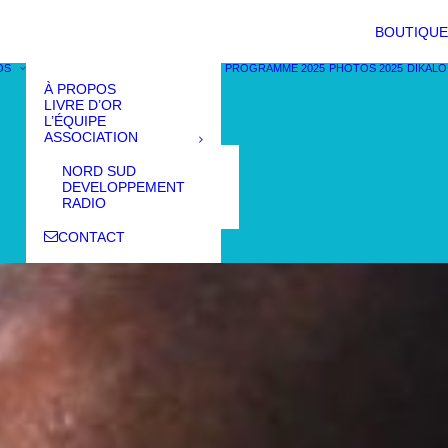
BOUTIQUE
OS
PROGRAMME 2025
PHOTOS 2025
DIKALO
À PROPOS
LIVRE D’OR
L’ÉQUIPE
ASSOCIATION
NORD SUD
DEVELOPPEMENT
RADIO
CONTACT