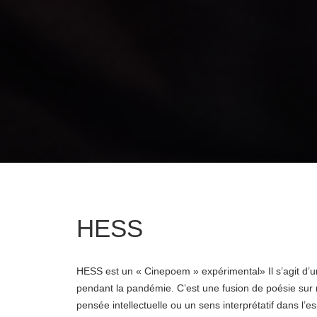
HESS
HESS est un « Cinepoem » expérimental» Il s’agit d’
pendant la pandémie. C’est une fusion de poésie sur 
pensée intellectuelle ou un sens interprétatif dans l’es