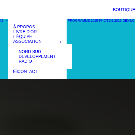
BOUTIQUE
OS
PROGRAMME 2025
PHOTOS 2025
DIKALO
À PROPOS
LIVRE D’OR
L’ÉQUIPE
ASSOCIATION
NORD SUD
DEVELOPPEMENT
RADIO
CONTACT