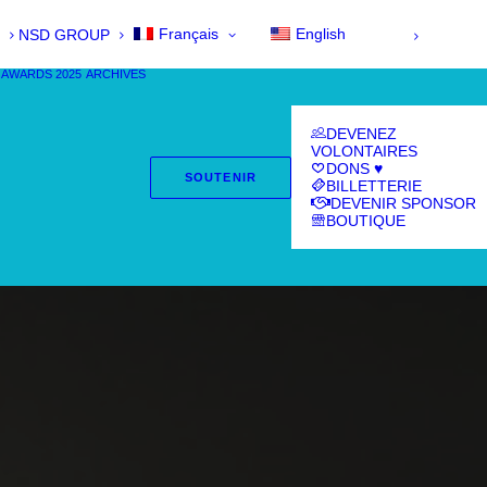
Français
English
NSD GROUP
 AWARDS 2025
ARCHIVES
DEVENEZ
VOLONTAIRES
DONS ♥
SOUTENIR
BILLETTERIE
DEVENIR SPONSOR
BOUTIQUE