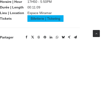
Horaire | Hour
17H50 - 5:50PM
Durée | Length
00:11:09
Lieu | Location
Espace Miramar
Tickets
Billetterie | Ticketing
Partager