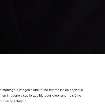
un montage d’images d’une jeune femme isolée chez elle
mon imagerie visuelle audible pour créer une troisième
prit du spectateur.