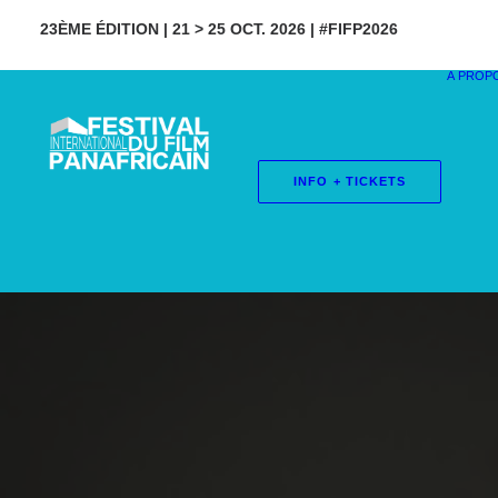
23ÈME ÉDITION | 21 > 25 OCT. 2026 | #FIFP2026
À PROP
INFO + TICKETS