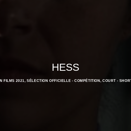
HESS
IN
FILMS 2021
,
SÉLECTION OFFICIELLE - COMPÉTITION
,
COURT - SHOR